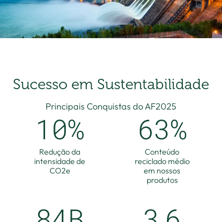
Sucesso em Sustentabilidade
Principais Conquistas do AF2025
10
%
63
%
Redução da
Conteúdo
intensidade de
reciclado médio
CO2e
em nossos
produtos
84
B
3
.
6