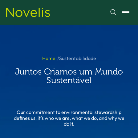
Pesquisar
Alter
Home
Sustentabilidade
Juntos Criamos um Mundo
Sustentável
Our commitment to environmental stewardship
defines us: it’s who we are, what we do, and why we
do it.