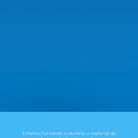
Estamos tornando o alumínio o material de