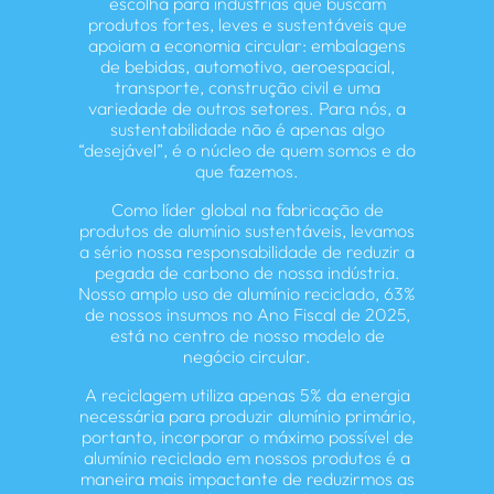
escolha para indústrias que buscam
produtos fortes, leves e sustentáveis que
apoiam a economia circular: embalagens
de bebidas, automotivo, aeroespacial,
transporte, construção civil e uma
variedade de outros setores. Para nós, a
sustentabilidade não é apenas algo
“desejável”, é o núcleo de quem somos e do
que fazemos.
Como líder global na fabricação de
produtos de alumínio sustentáveis, levamos
a sério nossa responsabilidade de reduzir a
pegada de carbono de nossa indústria.
Nosso amplo uso de alumínio reciclado, 63%
de nossos insumos no Ano Fiscal de 2025,
está no centro de nosso modelo de
negócio circular.
A reciclagem utiliza apenas 5% da energia
necessária para produzir alumínio primário,
portanto, incorporar o máximo possível de
alumínio reciclado em nossos produtos é a
maneira mais impactante de reduzirmos as