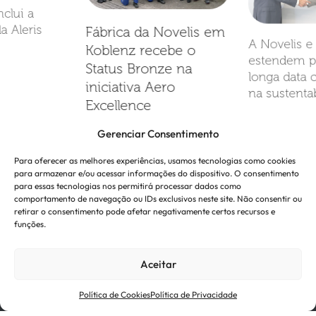
nclui a
a Aleris
Fábrica da Novelis em
A Novelis e
Koblenz recebe o
estendem p
Status Bronze na
longa data
iniciativa Aero
na sustenta
Excellence
Gerenciar Consentimento
Para oferecer as melhores experiências, usamos tecnologias como cookies
Ver todas as notícias
para armazenar e/ou acessar informações do dispositivo. O consentimento
para essas tecnologias nos permitirá processar dados como
comportamento de navegação ou IDs exclusivos neste site. Não consentir ou
retirar o consentimento pode afetar negativamente certos recursos e
funções.
Aceitar
Política de Cookies
Política de Privacidade