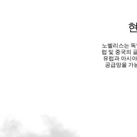
현
노벨리스는 독
럽 및 중국의 
유럽과 아시아
공급망을 가능