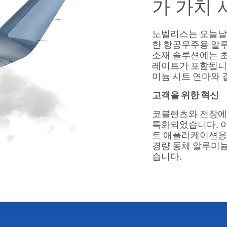
가 가치 
노벨리스는 오늘날 
한 항공우주용 알
소재 솔루션에는 초
레이트가 포함됩니다
미늄 시트 연마와 
고객을 위한 혁신
코블렌츠와 전장에
특화되었습니다. 
트 애플리케이션용 
경량 동체 알루미늄
습니다.