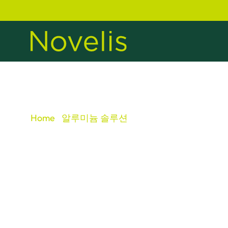
Home
알루미늄 솔루션
항공우주
항공우주 알루미늄
신을 선도하는 첨
조 솔루션