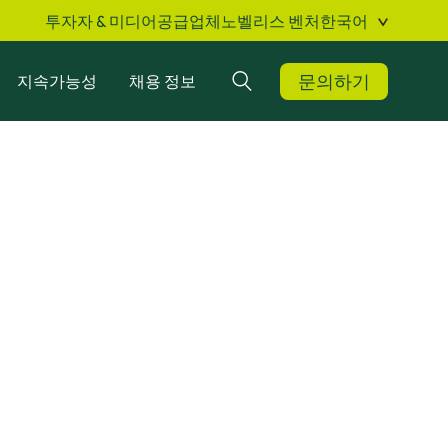
투자자 & 미디어
공급업체
노벨리스 벤처
한국어
문의하기
지속가능성
채용 정보
검색