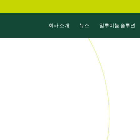
회사 소개
뉴스
알루미늄 솔루션
 혁
단 제