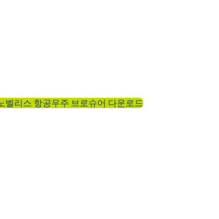
경험과 노하우를 보유한 노벨리스는 항공우주 산업
압연 알루미늄 제품을 공급하는 세계 선도 기업 중
 노벨리스는 표준 및 맞춤형 사양에 따라 동체 및
부품용 압연 알루미늄 플레이트와 시트 소재를 전문
적으로 생산합니다.
노벨리스 항공우주 브로슈어 다운로드