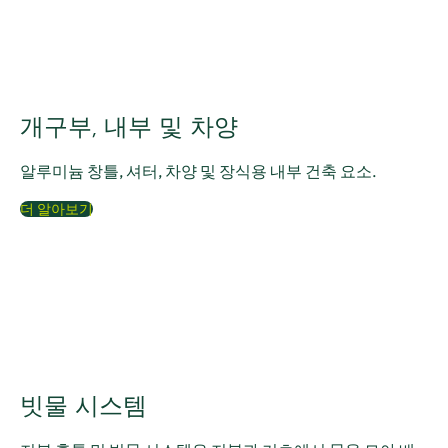
개구부, 내부 및 차양
알루미늄 창틀, 셔터, 차양 및 장식용 내부 건축 요소.
더 알아보기
빗물 시스템