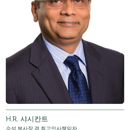
H.R. 샤시칸트
수석 부사장 겸 최고인사책임자