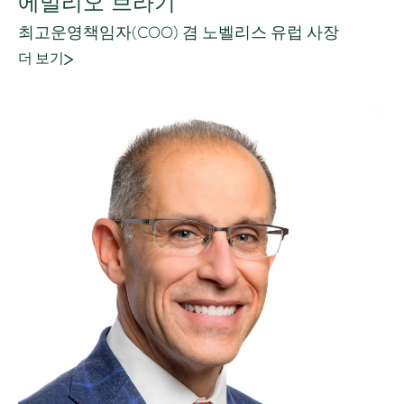
에밀리오 브라기
최고운영책임자(COO) 겸 노벨리스 유럽 사장
더 보기