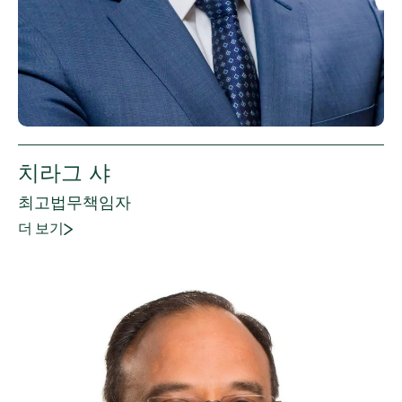
치라그 샤
최고법무책임자
더 보기