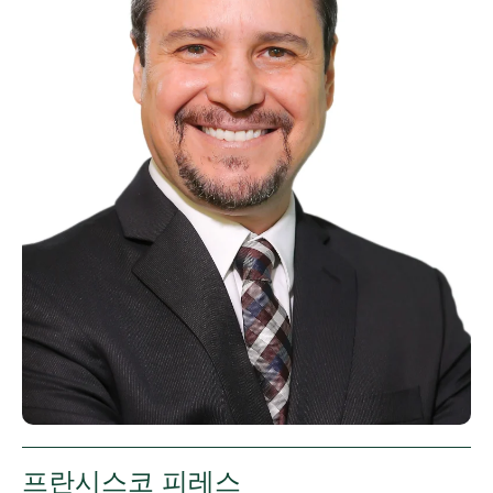
프란시스코 피레스