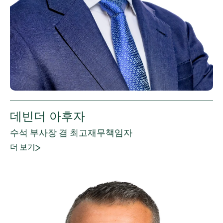
데빈더 아후자
수석 부사장 겸 최고재무책임자
더 보기