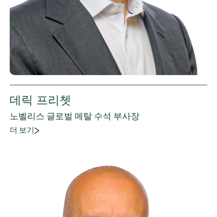
데릭 프리쳇
노벨리스 글로벌 메탈 수석 부사장
더 보기