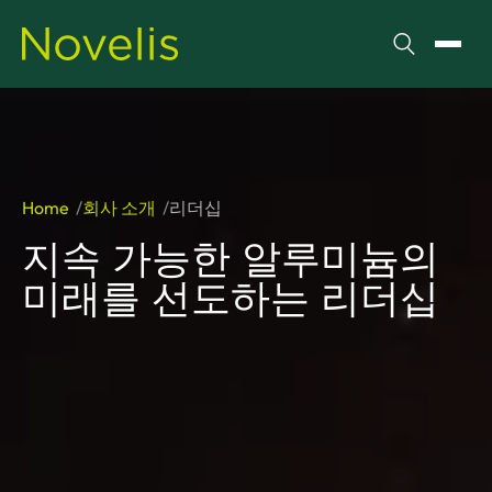
검색
메뉴 
Home
회사 소개
리더십
지속 가능한 알루미늄의
미래를 선도하는 리더십