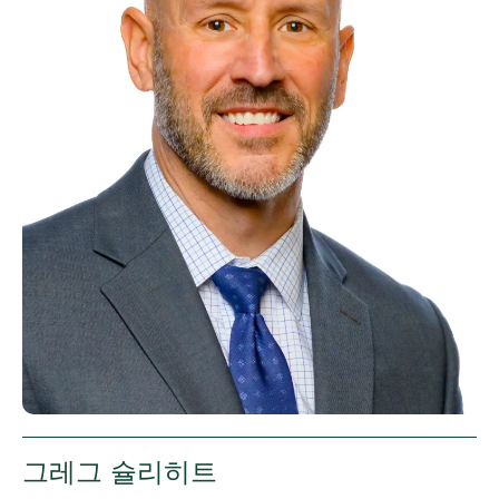
그레그 슐리히트