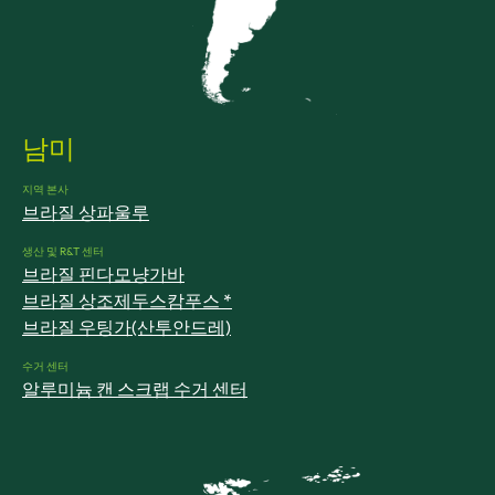
남미
지역 본사
브라질 상파울루
생산 및 R&T 센터
브라질 핀다모냥가바
브라질 상조제두스캄푸스 *
브라질 우팅가(산투안드레)
수거 센터
알루미늄 캔 스크랩 수거 센터