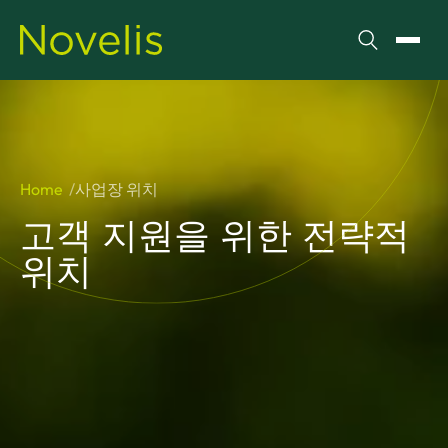
검색
메뉴 
Home
사업장 위치
고객 지원을 위한 전략적
위치