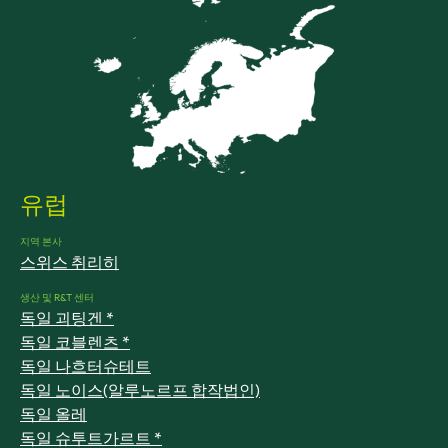
유럽
지역 본사
스위스 취리히
생산 및 R&T 센터
독일 괴팅겐 *
독일 코블렌츠 *
독일 나흐터슈테트
독일 노이스(알루노르프 합작법인)
독일 올레
독일 슈투트가르트 *