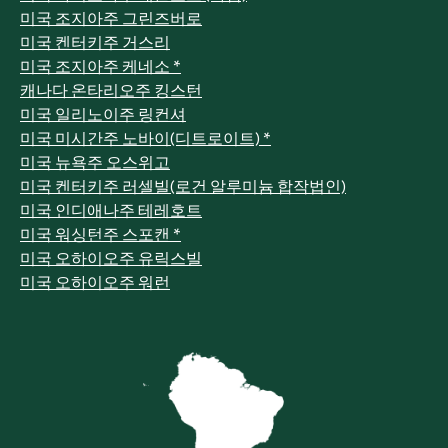
미국 조지아주 그린즈버로
미국 켄터키주 거스리
미국 조지아주 케네소 *
캐나다 온타리오주 킹스턴
미국 일리노이주 링컨셔
미국 미시간주 노바이(디트로이트) *
미국 뉴욕주 오스위고
미국 켄터키주 러셀빌(로건 알루미늄 합작법인)
미국 인디애나주 테레호트
미국 워싱턴주 스포캔 *
미국 오하이오주 유릭스빌
미국 오하이오주 워런