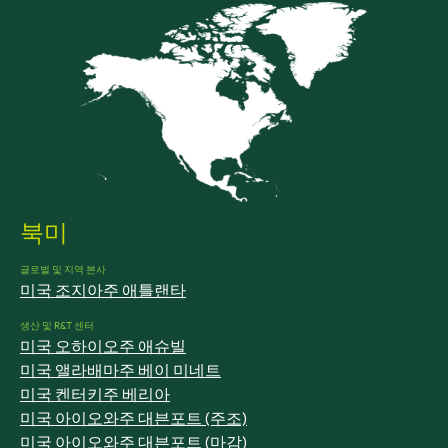
북미
글로벌 및 지역 본사
미국 조지아주 애틀랜타
생산 및 R&T 센터
미국 오하이오주 애슈빌
미국 앨라배마주 베이 미네트
미국 켄터키주 베리아
미국 아이오와주 대븐포트 (주조)
미국 아이오와주 대븐포트 (마감)