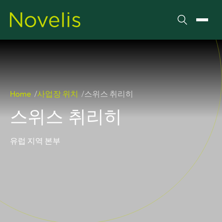
검색
메뉴 
Home
사업장 위치
스위스 취리히
스위스 취리히
유럽 지역 본부