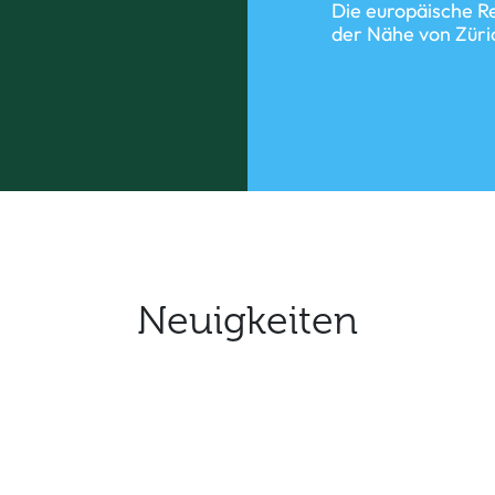
Die europäische Re
der Nähe von Züri
Neuigkeiten