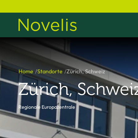
Home
Standorte
Zürich, Schweiz
Zürich, Schwei
Regionale Europazentrale