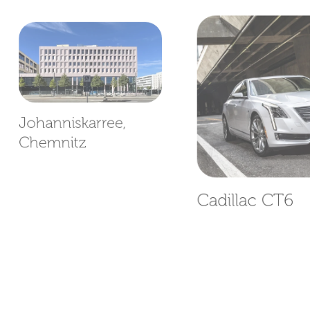
Johanniskarree,
Chemnitz
Cadillac CT6