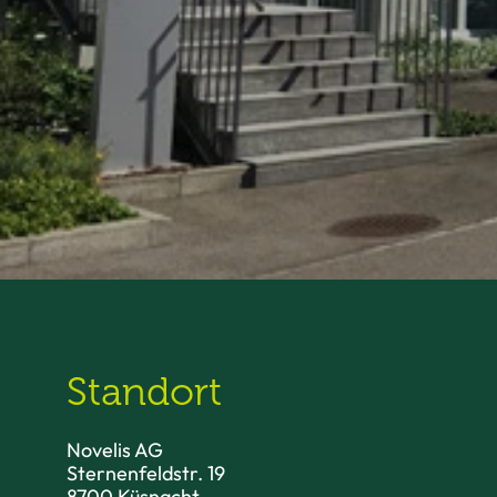
Standort
Novelis AG
Sternenfeldstr. 19
8700 Küsnacht