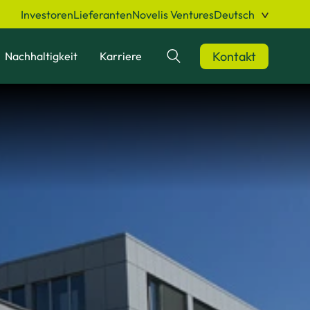
Investoren
Lieferanten
Novelis Ventures
Deutsch
Kontakt
Nachhaltigkeit
Karriere
Suchen