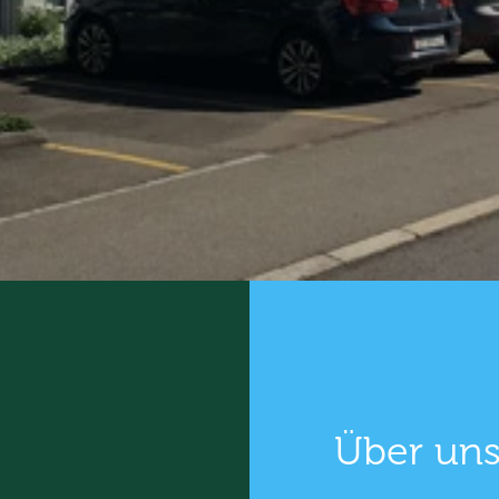
Über un