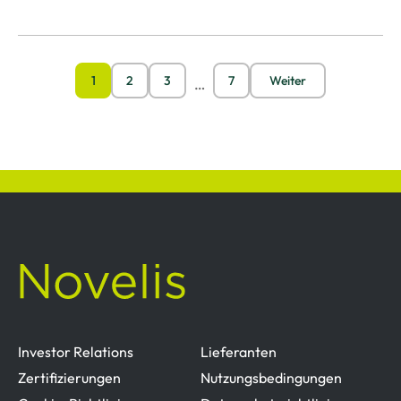
1
2
3
7
Weiter
…
Investor Relations
Lieferanten
Zertifizierungen
Nutzungsbedingungen