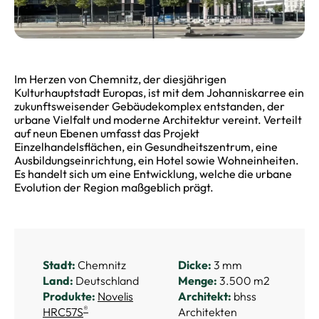
Im Herzen von Chemnitz, der diesjährigen
Kulturhauptstadt Europas, ist mit dem Johanniskarree ein
zukunftsweisender Gebäudekomplex entstanden, der
urbane Vielfalt und moderne Architektur vereint. Verteilt
auf neun Ebenen umfasst das Projekt
Einzelhandelsflächen, ein Gesundheitszentrum, eine
Ausbildungseinrichtung, ein Hotel sowie Wohneinheiten.
Es handelt sich um eine Entwicklung, welche die urbane
Evolution der Region maßgeblich prägt.
Stadt:
Chemnitz
Dicke:
3 mm
Land:
Deutschland
Menge:
3.500 m2
Produkte:
Novelis
Architekt:
bhss
®
HRC57S
Architekten