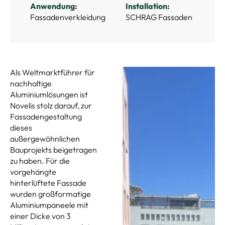
Anwendung:
Installation:
Fassadenverkleidung
SCHRAG Fassaden
Als Weltmarktführer für
nachhaltige
Aluminiumlösungen ist
Novelis stolz darauf, zur
Fassadengestaltung
dieses
außergewöhnlichen
Bauprojekts beigetragen
zu haben. Für die
vorgehängte
hinterlüftete Fassade
wurden großformatige
Aluminiumpaneele mit
einer Dicke von 3