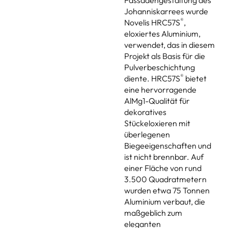
Fassadengestaltung des
Johanniskarrees wurde
®
Novelis HRC57S
,
eloxiertes Aluminium,
verwendet, das in diesem
Projekt als Basis für die
Pulverbeschichtung
®
diente. HRC57S
bietet
eine hervorragende
AlMg1-Qualität für
dekoratives
Stückeloxieren mit
überlegenen
Biegeeigenschaften und
ist nicht brennbar. Auf
einer Fläche von rund
3.500 Quadratmetern
wurden etwa 75 Tonnen
Aluminium verbaut, die
maßgeblich zum
eleganten