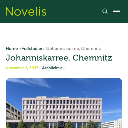
Suchen
Menü
Home
Fallstudien
Johanniskarree, Chemnitz
Johanniskarree, Chemnitz
November 4, 2025
Architektur