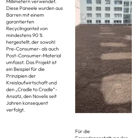
Millimetern verwendet.
Diese Paneele wurden aus
Barren mit einem
garantierten
Recyclinganteil von
mindestens 90 %
hergestellt, der sowohl
Pre-Consumer- als auch
Post-Consumer-Material
umfasst. Das Projekt ist
ein Beispiel für die
Prinzipien der
Kreislaufwirtschaft und
den „Cradle to Cradle“-
Ansatz, den Novelis seit
Jahren konsequent
verfolgt.
Für die