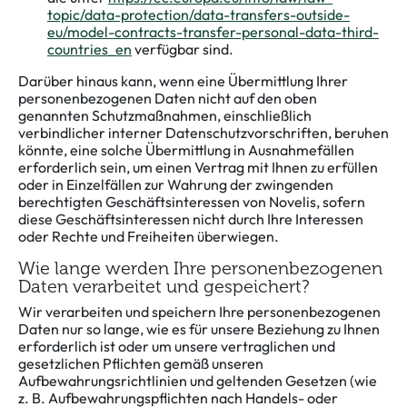
topic/data-protection/data-transfers-outside-
eu/model-contracts-transfer-personal-data-third-
countries_en
verfügbar sind.
Darüber hinaus kann, wenn eine Übermittlung Ihrer
personenbezogenen Daten nicht auf den oben
genannten Schutzmaßnahmen, einschließlich
verbindlicher interner Datenschutzvorschriften, beruhen
könnte, eine solche Übermittlung in Ausnahmefällen
erforderlich sein, um einen Vertrag mit Ihnen zu erfüllen
oder in Einzelfällen zur Wahrung der zwingenden
berechtigten Geschäftsinteressen von Novelis, sofern
diese Geschäftsinteressen nicht durch Ihre Interessen
oder Rechte und Freiheiten überwiegen.
Wie lange werden Ihre personenbezogenen
Daten verarbeitet und gespeichert?
Wir verarbeiten und speichern Ihre personenbezogenen
Daten nur so lange, wie es für unsere Beziehung zu Ihnen
erforderlich ist oder um unsere vertraglichen und
gesetzlichen Pflichten gemäß unseren
Aufbewahrungsrichtlinien und geltenden Gesetzen (wie
z. B. Aufbewahrungspflichten nach Handels- oder