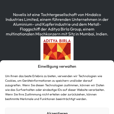
Novelis ist eine Tochtergesellschaft von Hindalco
Industries Limited, einem führenden Unternehmen in der
Aluminium- und Kupferindustrie und dem Metall-
Flaggschiff der Aditya Birla Group, einem
multinationalen Mischkonzern mit Sitz in Mumbai, Indien.
Einwilligung verwalten
Um Ihnen das beste Erlebnis zu bieten, verwenden wir Technologien wie
Cookies, um Geräteinformationen zu speichern und/oder darauf
zuzugreifen. Wenn Sie diesen Technologien zustimmen, können wir Daten
wie das Surfverhalten oder eindeutige IDs auf dieser Website verarbeiten.
简体中文
(
Vereinfachtes Chinesisch
)
Wenn Sie Ihre Zustimmung nicht erteilen oder zurückziehen, können
bestimmte Merkmale und Funktionen beeinträchtigt werden.
English
(
Englisch
)
Deutsch
한국어
(
Koreanisch
)
Akzeptieren