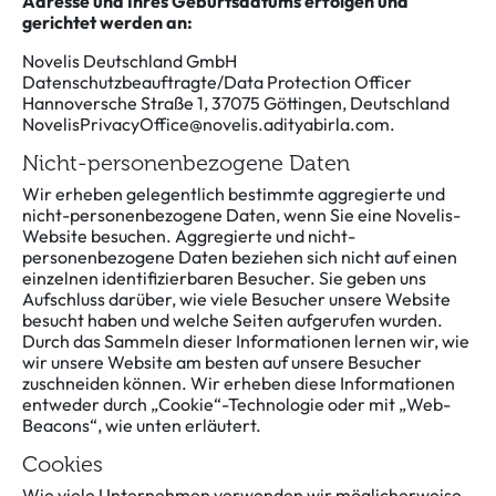
Adresse und Ihres Geburtsdatums erfolgen und
gerichtet werden an:
Novelis Deutschland GmbH
Datenschutzbeauftragte/Data Protection Officer
Hannoversche Straße 1, 37075 Göttingen, Deutschland
NovelisPrivacyOffice@novelis.adityabirla.com
.
Nicht-personenbezogene Daten
Wir erheben gelegentlich bestimmte aggregierte und
nicht-personenbezogene Daten, wenn Sie eine Novelis-
Website besuchen. Aggregierte und nicht-
personenbezogene Daten beziehen sich nicht auf einen
einzelnen identifizierbaren Besucher. Sie geben uns
Aufschluss darüber, wie viele Besucher unsere Website
besucht haben und welche Seiten aufgerufen wurden.
Durch das Sammeln dieser Informationen lernen wir, wie
wir unsere Website am besten auf unsere Besucher
zuschneiden können. Wir erheben diese Informationen
entweder durch „Cookie“-Technologie oder mit „Web-
Beacons“, wie unten erläutert.
Cookies
Wie viele Unternehmen verwenden wir möglicherweise