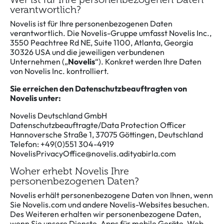
verantwortlich?
Novelis ist für Ihre personenbezogenen Daten
verantwortlich. Die Novelis-Gruppe umfasst Novelis Inc.,
3550 Peachtree Rd NE, Suite 1100, Atlanta, Georgia
30326 USA und die jeweiligen verbundenen
Unternehmen („
Novelis
“). Konkret werden Ihre Daten
von Novelis Inc. kontrolliert.
Sie erreichen den Datenschutzbeauftragten von
Novelis unter:
Novelis Deutschland GmbH
Datenschutzbeauftragte/Data Protection Officer
Hannoversche Straße 1, 37075 Göttingen, Deutschland
Telefon: +49(0)551 304-4919
NovelisPrivacyOffice@novelis.adityabirla.com
Woher erhebt Novelis Ihre
personenbezogenen Daten?
Novelis erhält personenbezogene Daten von Ihnen, wenn
Sie Novelis.com und andere Novelis-Websites besuchen.
Des Weiteren erhalten wir personenbezogene Daten,
wenn Sie unsere Dienste, Apps für mobile Geräte, Web-