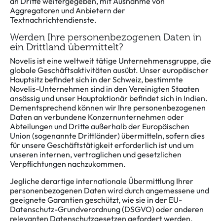
an Dritte weitergegeben, mit Ausnahme von
Aggregatoren und Anbietern der
Textnachrichtendienste.
Werden Ihre personenbezogenen Daten in
ein Drittland übermittelt?
Novelis ist eine weltweit tätige Unternehmensgruppe, die
globale Geschäftsaktivitäten ausübt. Unser europäischer
Hauptsitz befindet sich in der Schweiz, bestimmte
Novelis-Unternehmen sind in den Vereinigten Staaten
ansässig und unser Hauptaktionär befindet sich in Indien.
Dementsprechend können wir Ihre personenbezogenen
Daten an verbundene Konzernunternehmen oder
Abteilungen und Dritte außerhalb der Europäischen
Union (sogenannte Drittländer) übermitteln, sofern dies
für unsere Geschäftstätigkeit erforderlich ist und um
unseren internen, vertraglichen und gesetzlichen
Verpflichtungen nachzukommen.
Jegliche derartige internationale Übermittlung Ihrer
personenbezogenen Daten wird durch angemessene und
geeignete Garantien geschützt, wie sie in der EU-
Datenschutz-Grundverordnung (DSGVO) oder anderen
relevanten Datenschutzgesetzen gefordert werden.