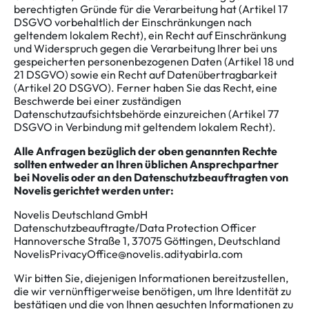
berechtigten Gründe für die Verarbeitung hat (Artikel 17
DSGVO vorbehaltlich der Einschränkungen nach
geltendem lokalem Recht), ein Recht auf Einschränkung
und Widerspruch gegen die Verarbeitung Ihrer bei uns
gespeicherten personenbezogenen Daten (Artikel 18 und
21 DSGVO) sowie ein Recht auf Datenübertragbarkeit
(Artikel 20 DSGVO). Ferner haben Sie das Recht, eine
Beschwerde bei einer zuständigen
Datenschutzaufsichtsbehörde einzureichen (Artikel 77
DSGVO in Verbindung mit geltendem lokalem Recht).
Alle Anfragen bezüglich der oben genannten Rechte
sollten entweder an Ihren üblichen Ansprechpartner
bei Novelis oder an den Datenschutzbeauftragten von
Novelis gerichtet werden unter:
Novelis Deutschland GmbH
Datenschutzbeauftragte/Data Protection Officer
Hannoversche Straße 1, 37075 Göttingen, Deutschland
NovelisPrivacyOffice@novelis.adityabirla.com
Wir bitten Sie, diejenigen Informationen bereitzustellen,
die wir vernünftigerweise benötigen, um Ihre Identität zu
bestätigen und die von Ihnen gesuchten Informationen zu