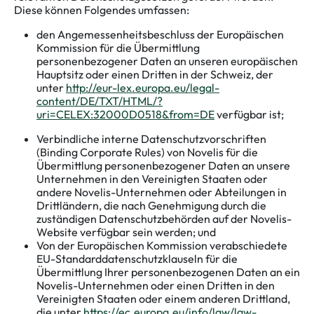
Diese können Folgendes umfassen:
den Angemessenheitsbeschluss der Europäischen
Kommission für die Übermittlung
personenbezogener Daten an unseren europäischen
Hauptsitz oder einen Dritten in der Schweiz, der
unter
http://eur-lex.europa.eu/legal-
content/DE/TXT/HTML/?
uri=CELEX:32000D0518&from=DE
verfügbar ist;
Verbindliche interne Datenschutzvorschriften
(Binding Corporate Rules) von Novelis für die
Übermittlung personenbezogener Daten an unsere
Unternehmen in den Vereinigten Staaten oder
andere Novelis-Unternehmen oder Abteilungen in
Drittländern, die nach Genehmigung durch die
zuständigen Datenschutzbehörden auf der Novelis-
Website verfügbar sein werden; und
Von der Europäischen Kommission verabschiedete
EU-Standarddatenschutzklauseln für die
Übermittlung Ihrer personenbezogenen Daten an ein
Novelis-Unternehmen oder einen Dritten in den
Vereinigten Staaten oder einem anderen Drittland,
die unter
https://ec.europa.eu/info/law/law-