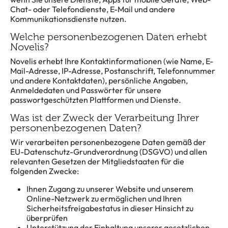
Chat- oder Telefondienste, E-Mail und andere
Kommunikationsdienste nutzen.
Welche personenbezogenen Daten erhebt
Novelis?
Novelis erhebt Ihre Kontaktinformationen (wie Name, E-
Mail-Adresse, IP-Adresse, Postanschrift, Telefonnummer
und andere Kontaktdaten), persönliche Angaben,
Anmeldedaten und Passwörter für unsere
passwortgeschützten Plattformen und Dienste.
Was ist der Zweck der Verarbeitung Ihrer
personenbezogenen Daten?
Wir verarbeiten personenbezogene Daten gemäß der
EU-Datenschutz-Grundverordnung (DSGVO) und allen
relevanten Gesetzen der Mitgliedstaaten für die
folgenden Zwecke:
Ihnen Zugang zu unserer Website und unserem
Online-Netzwerk zu ermöglichen und Ihren
Sicherheitsfreigabestatus in dieser Hinsicht zu
überprüfen
Unterstützung der Einhaltung unserer gesetzlichen