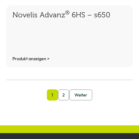
®
Novelis Advanz
6HS – s650
Produkt anzeigen >
1
2
Weiter