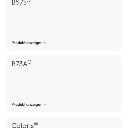
®
B57S
Produkt anzeigen >
®
B73A
Produkt anzeigen >
®
Coloris