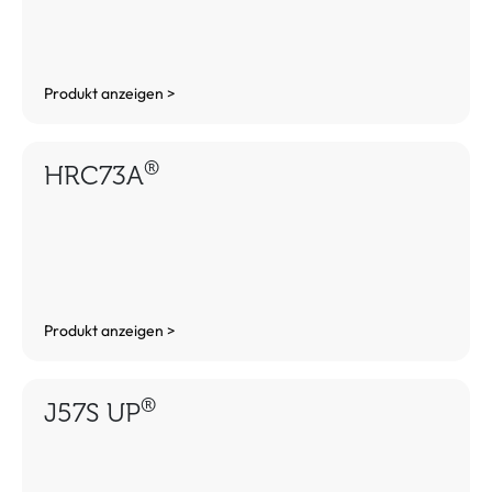
Produkt anzeigen >
®
HRC73A
Produkt anzeigen >
®
J57S UP