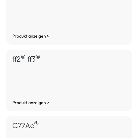
Produkt anzeigen >
®
®
ff2
ff3
Produkt anzeigen >
®
G77Ac