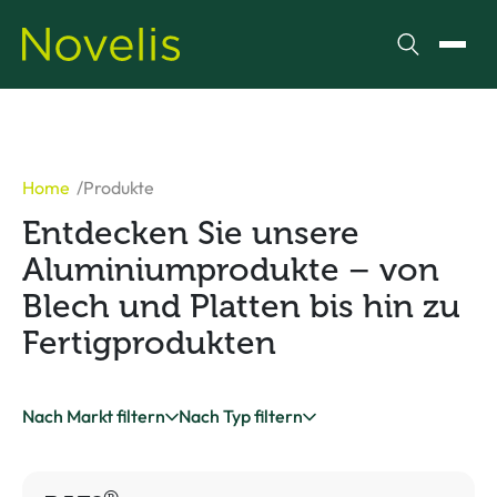
Suchen
Menü
Home
Produkte
Entdecken Sie unsere
Aluminiumprodukte – von
Blech und Platten bis hin zu
Fertigprodukten
Nach Markt filtern
Nach Typ filtern