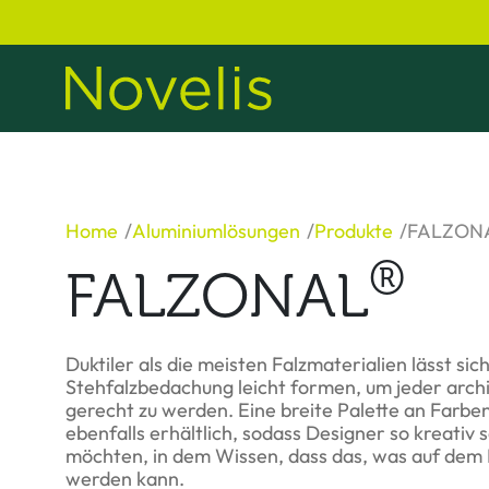
Home
Aluminiumlösungen
Produkte
FALZON
®
FALZONAL
Duktiler als die meisten Falzmaterialien lässt si
Stehfalzbedachung leicht formen, um jeder arc
gerecht zu werden. Eine breite Palette an Farbe
ebenfalls erhältlich, sodass Designer so kreativ 
möchten, in dem Wissen, dass das, was auf dem P
werden kann.