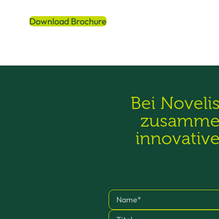
Download Brochure
Bei Noveli
zusammen
innovativ