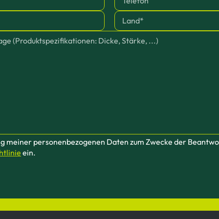
eitung meiner personenbezogenen Daten zum Zwecke der Beant
tlinie
ein.