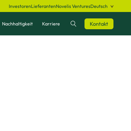
Investoren
Lieferanten
Novelis Ventures
Deutsch
Kontakt
Nachhaltigkeit
Karriere
Suchen