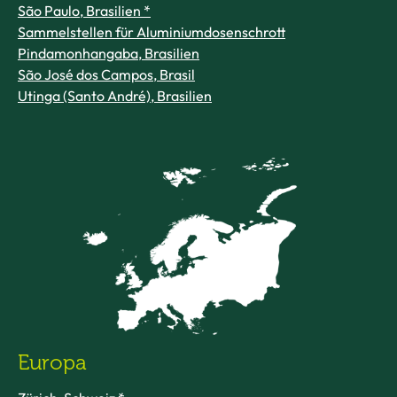
São Paulo, Brasilien *
Sammelstellen für Aluminiumdosenschrott
Pindamonhangaba, Brasilien
São José dos Campos, Brasil
Utinga (Santo André), Brasilien
Europa