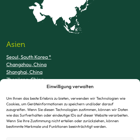
Asien
Seoul, South Korea *
Changzhou, China
Shanghai, China
Zhenjiang, China
Einwilligung verwalten
Ulsan, Südkorea (Ulsan Aluminum JV)
Yeongju, Südkorea
Um Ihnen das beste Erlebnis zu bieten, verwenden wir Technologien wie
Dubai, VAE
Cookies, um Geräteinformationen zu speichern und/oder darauf
zuzugreifen. Wenn Sie diesen Technologien zustimmen, können wir Daten
wie das Surfverhalten oder eindeutige IDs auf dieser Website verarbeiten.
Wenn Sie Ihre Zustimmung nicht erteilen oder zurückziehen, können
bestimmte Merkmale und Funktionen beeinträchtigt werden.