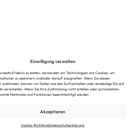
Einwilligung verwalten
 beste Erlebnis zu bieten, verwenden wir Technologien wie Cookies, um
ationen zu speichern und/oder darauf zuzugreifen. Wenn Sie diesen
 zustimmen, können wir Daten wie das Surfverhalten oder eindeutige IDs auf
te verarbeiten. Wenn Sie Ihre Zustimmung nicht erteilen oder zurückziehen,
immte Merkmale und Funktionen beeinträchtigt werden.
Akzeptieren
Cookie-Richtlinie
Datenschutzerklärung