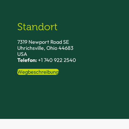
Standort
7319 Newport Road SE
Uhrichsville, Ohio 44683
USA
Telefon:
+1 740 922 2540
Wegbeschreibung