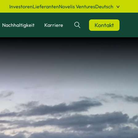
Investoren
Lieferanten
Novelis Ventures
Deutsch
Kontakt
Nachhaltigkeit
Karriere
Suchen