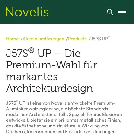
Suchen
Menü
®
Home
Aluminiumlösungen
Produkte
J57S UP
®
J57S
UP – Die
Premium-Wahl für
markantes
Architekturdesign
®
J57S
UP ist eine von Novelis entwickelte Premium-
Aluminiumwalzlegierung, die höchste Standards
moderner Architektur erfüllt. Speziell für das Eloxieren
entwickelt, bietet sie ein brillantes metallisches Finish,
das die ästhetische und strukturelle Wirkung von
Dächern, Innenräumen und Fassadenverkleidungen