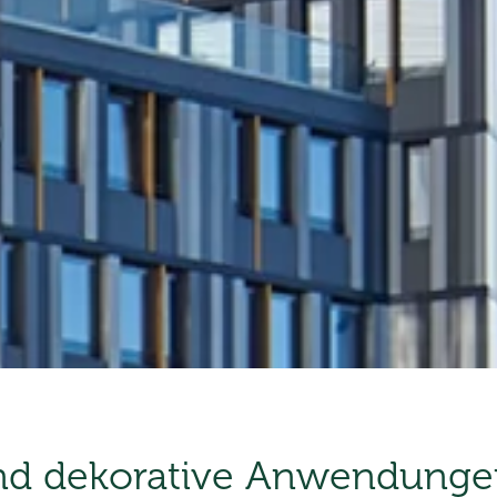
und dekorative Anwendunge