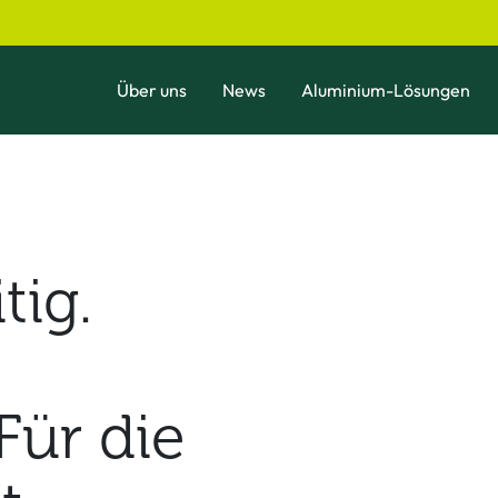
Über uns
News
Aluminium-Lösungen
tig.
Für die