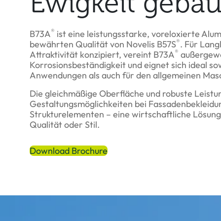
Ewigkeit gebau
®
B73A
ist eine leistungsstarke, voreloxierte Al
®
bewährten Qualität von Novelis B57S
. Für Lang
®
Attraktivität konzipiert, vereint B73A
außergewö
Korrosionsbeständigkeit und eignet sich ideal so
Anwendungen als auch für den allgemeinen Mas
Die gleichmäßige Oberfläche und robuste Leist
Gestaltungsmöglichkeiten bei Fassadenbekleidu
Strukturelementen – eine wirtschaftliche Lösun
Qualität oder Stil.
Download Brochure