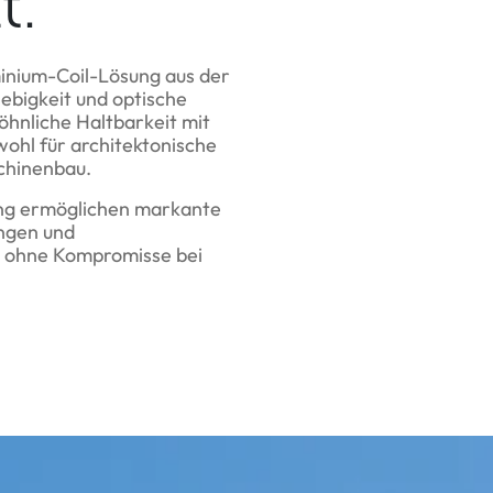
t.
uminium-Coil-Lösung aus der
lebigkeit und optische
hnliche Haltbarkeit mit
wohl für architektonische
chinenbau.
ung ermöglichen markante
ngen und
g ohne Kompromisse bei