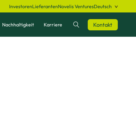
Investoren
Lieferanten
Novelis Ventures
Deutsch
Kontakt
Nachhaltigkeit
Karriere
Suchen