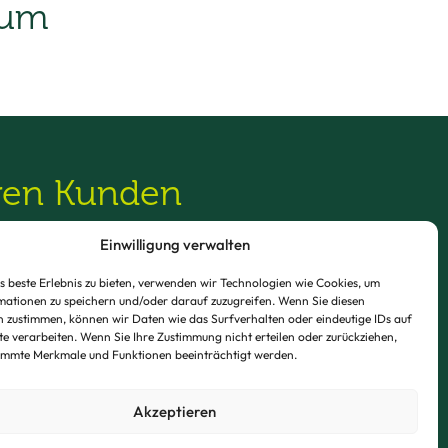
ium
eren Kunden
rungen an
Einwilligung verwalten
ösungen zu
 beste Erlebnis zu bieten, verwenden wir Technologien wie Cookies, um
ationen zu speichern und/oder darauf zuzugreifen. Wenn Sie diesen
 zustimmen, können wir Daten wie das Surfverhalten oder eindeutige IDs auf
te verarbeiten. Wenn Sie Ihre Zustimmung nicht erteilen oder zurückziehen,
immte Merkmale und Funktionen beeinträchtigt werden.
Akzeptieren