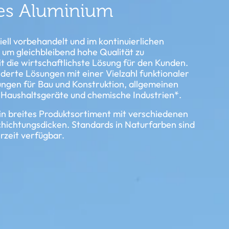
tes Aluminium
iell vorbehandelt und im kontinuierlichen
, um gleichbleibend hohe Qualität zu
t die wirtschaftlichste Lösung für den Kunden.
erte Lösungen mit einer Vielzahl funktionaler
ngen für Bau und Konstruktion, allgemeinen
 Haushaltsgeräte und chemische Industrien*.
ein breites Produktsortiment mit verschiedenen
ichtungsdicken. Standards in Naturfarben sind
erzeit verfügbar.