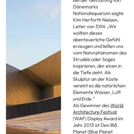
Dänemarks
Nationalaquarium sagte
Kim Herforth Nielsen,
Leiter von 3XN: „Wir
wollten dieses
abenteuerliche Gefühl
erzeugen und ließen uns
vom Naturphänomen des
Strudels oder Soges
inspirieren, der einen in
die Tiefe zieht. Als
Skulptur an der Küste
vereint es die natürlichen
Elemente Wasser, Luft
und Erde.“
Als Gewinner des
World
Architecture Festival
(WAF) Display Award im
Jahr 2013 ist Den Blå
Planet (Blue Planet