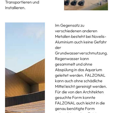
Transportieren und
Installieren.
Im Gegensatz zu
verschiedenen anderen
Metallen besteht bei Novelis-
Aluminium auch keine Gefahr
der
Grundwasserverschmutzung.
Regenwasser kann
gesammelt und ohne
Abspülung in das Aquarium
geleitet werden. FALZONAL
kann auch ohne schädliche
Mittel leicht gereinigt werden.
Für die von den Architekten
gesuchte Form konnte
FALZONAL auch leicht in die
genau benötigte Form