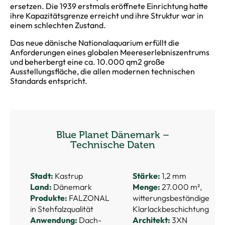
ersetzen. Die 1939 erstmals eröffnete Einrichtung hatte
ihre Kapazitätsgrenze erreicht und ihre Struktur war in
einem schlechten Zustand.
Das neue dänische Nationalaquarium erfüllt die
Anforderungen eines globalen Meereserlebniszentrums
und beherbergt eine ca. 10.000 qm2 große
Ausstellungsfläche, die allen modernen technischen
Standards entspricht.
Blue Planet Dänemark –
Technische Daten
Stadt:
Kastrup
Stärke:
1,2 mm
Land:
Dänemark
Menge:
27.000 m²,
Produkte:
FALZONAL
witterungsbeständige
in Stehfalzqualität
Klarlackbeschichtung
Anwendung:
Dach-
Architekt:
3XN