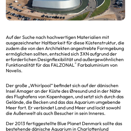
Auf der Suche nach hochwertigen Materialien mit
ausgezeichneter Haltbarkeit für diese Küstenstruktur, die
zudem die von den Architekten angestrebte Formgebung
ermöglichen sollten, entschied sich 3XN aufgrund der
erforderlichen Designflexibilität und außergewöhnlichen
®
Funktionalität für das FALZONAL
Farbaluminium von
Novelis.
Der große „Whirlpool“ befindet sich auf der dänischen
Insel Amager an der Küste des Øresund und in der Nähe
des Flughafens von Kopenhagen, und setzt sich durch das
Gelände, die Becken und das das Aquarium umgebende
Meer fort. Er verbindet Land und Meer und lockt sowohl
die Außenwelt als auch Besucher in sein Inneres.
Der 2013 fertiggestellte Blue Planet Denmark sollte das
bestehende dänische Aquarium in Charlottenlund