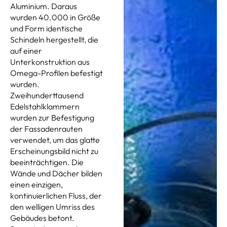
Aluminium. Daraus
wurden 40.000 in Größe
und Form identische
Schindeln hergestellt, die
auf einer
Unterkonstruktion aus
Omega-Profilen befestigt
wurden.
Zweihunderttausend
Edelstahlklammern
wurden zur Befestigung
der Fassadenrauten
verwendet, um das glatte
Erscheinungsbild nicht zu
beeinträchtigen. Die
Wände und Dächer bilden
einen einzigen,
kontinuierlichen Fluss, der
den welligen Umriss des
Gebäudes betont.