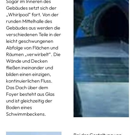
Sogar im Inneren des
Gebäudes setzt sich der
„Whirlpool“ fort. Von der
runden Mittelhalle des
Gebäudes aus werden die
verschiedenen Teile in der
leicht geschwungenen
Abfolge von Flächen und
Räumen „verwirbelt“. Die
Wände und Decken
fließen ineinander und
bilden einen einzigen,
kontinuierlichen Fluss.
Das Dach über dem
Foyer besteht aus Glas
und ist gleichzeitig der
Boden eines
Schwimmbeckens.
Bei der Gestaltung von