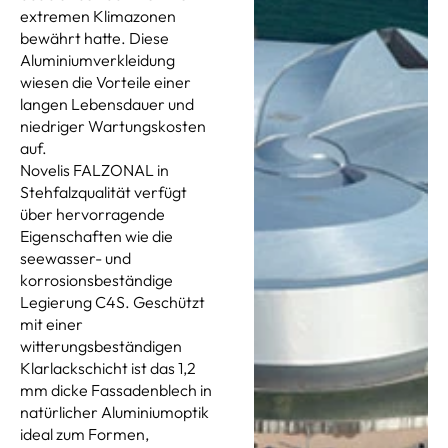
extremen Klimazonen
bewährt hatte. Diese
Aluminiumverkleidung
wiesen die Vorteile einer
langen Lebensdauer und
niedriger Wartungskosten
auf.
Novelis FALZONAL in
Stehfalzqualität verfügt
über hervorragende
Eigenschaften wie die
seewasser- und
korrosionsbeständige
Legierung C4S. Geschützt
mit einer
witterungsbeständigen
Klarlackschicht ist das 1,2
mm dicke Fassadenblech in
natürlicher Aluminiumoptik
ideal zum Formen,