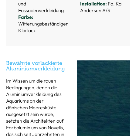
und
Installation:
Fa. Kai
Fassadenverkleidung
Andersen A/S
Farbe:
Witterungsbeständiger
Klarlack
Bewährte vorlackierte
Aluminiumverkleidung
Im Wissen um die rauen
Bedingungen, denen die
Aluminiumverkleidung des
Aquariums an der
dänischen Meeresküste
ausgesetzt sein würde,
setzten die Architekten auf
Farbaluminium von Novelis,
das sich seit Jahrzehnten in