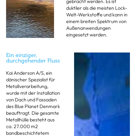
gebracht werden. Es ist
duktiler als die meisten Lock-
Welt-Werkstoffe und kann in
einem breiten Spektrum von
Außenanwendungen
eingesetzt werden.
Ein einziger,
durchgehender Fluss
Kai Anderson A/S, ein
dänischer Spezialist für
Metallverarbeitung,
wurde mit der Installation
von Dach und Fassaden
des Blue Planet Denmark
beauftragt. Die gesamte
Metallhülle besteht aus
ca. 27.000 m2
bandbeschichtetem