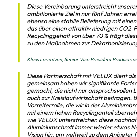
Diese Vereinbarung unterstreicht unseren
ambitionierte Ziel in nur fünf Jahren err
ebenso eine stabile Belieferung mit ein
das über einen attraktiv niedrigen CO2-
Recyclinggehalt von über 70 % trägt dies
zu den Maßnahmen zur Dekarbonisierun
Klaus Lorentzen, Senior Vice President Products 
Diese Partnerschaft mit VELUX dient als
gemeinsam haben wir signifikante Fortsc
gemacht, die nicht nur anspruchsvollen
auch zur Kreislaufwirtschaft beitragen. Be
Vorreiterrolle, die wir in der Aluminium
mit einem hohen Recyclinganteil überne
wie VELUX unterstreichen diese nachhalt
Aluminiumschrott immer wieder etwas Ne
Vision hin, um weltweit zu dem Anbieter 