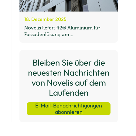
18. Dezember 2025
Novelis liefert ff2® Aluminium für
Fassadenlösung am
Universitätsklinikum Düsseldorf
Bleiben Sie über die
neuesten Nachrichten
von Novelis auf dem
Laufenden
E-Mail-Benachrichtigungen
abonnieren