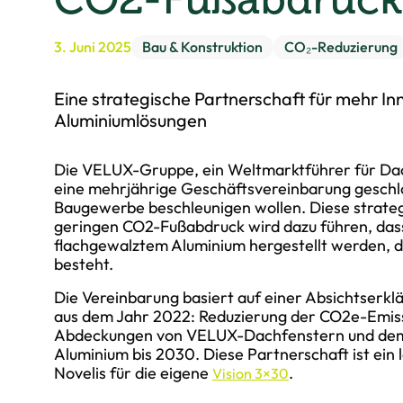
3. Juni 2025
Bau & Konstruktion
CO₂-Reduzierung
Eine strategische Partnerschaft für mehr In
Aluminiumlösungen
Die VELUX-Gruppe, ein Weltmarktführer für Dac
eine mehrjährige Geschäftsvereinbarung geschlo
Baugewerbe beschleunigen wollen. Diese strateg
geringen CO2-Fußabdruck wird dazu führen, da
flachgewalztem Aluminium hergestellt werden, d
besteht.
Die Vereinbarung basiert auf einer Absichtserk
aus dem Jahr 2022: Reduzierung der CO2e-Emis
Abdeckungen von VELUX-Dachfenstern und dem
Aluminium bis 2030. Diese Partnerschaft ist ein
Novelis für die eigene
.
Vision 3×30