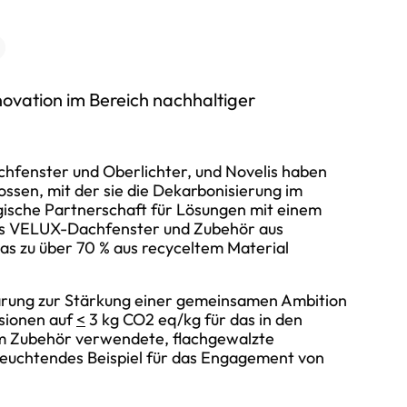
novation im Bereich nachhaltiger
hfenster und Oberlichter, und Novelis haben
ssen, mit der sie die Dekarbonisierung im
ische Partnerschaft für Lösungen mit einem
ss VELUX-Dachfenster und Zubehör aus
as zu über 70 % aus recyceltem Material
lärung zur Stärkung einer gemeinsamen Ambition
sionen auf
<
3 kg CO2 eq/kg für das in den
 Zubehör verwendete, flachgewalzte
 leuchtendes Beispiel für das Engagement von