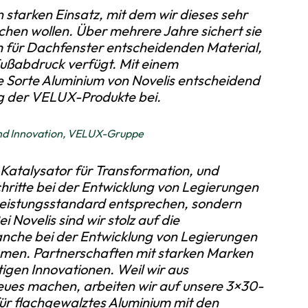
 starken Einsatz, mit dem wir dieses sehr
eichen wollen. Über mehrere Jahre sichert sie
em für Dachfenster entscheidenden Material,
Fußabdruck verfügt. Mit einem
e Sorte Aluminium von Novelis entscheidend
g der VELUX-Produkte bei.
and Innovation, VELUX-Gruppe
 Katalysator für Transformation, und
hritte bei der Entwicklung von Legierungen
 Leistungsstandard entsprechen, sondern
i Novelis sind wir stolz auf die
branche bei der Entwicklung von Legierungen
hmen. Partnerschaften mit starken Marken
igen Innovationen. Weil wir aus
ues machen, arbeiten wir auf unsere 3×30-
für flachgewalztes Aluminium mit den