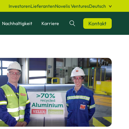
Investoren
Lieferanten
Novelis Ventures
Deutsch
Kontakt
Nachhaltigkeit
Karriere
Suchen