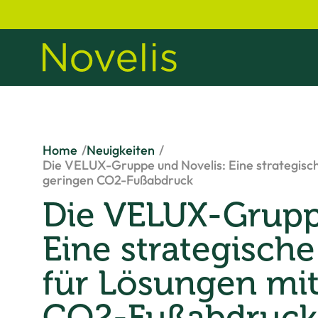
Home
Neuigkeiten
Die VELUX-Gruppe und Novelis: Eine strategisc
geringen CO2-Fußabdruck
Die VELUX-Grupp
Eine strategische
für Lösungen mi
CO2-Fußabdruck