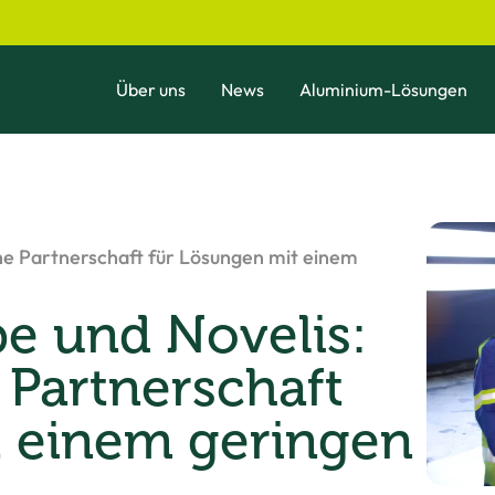
Über uns
News
Aluminium-Lösungen
he Partnerschaft für Lösungen mit einem
e und Novelis:
 Partnerschaft
t einem geringen