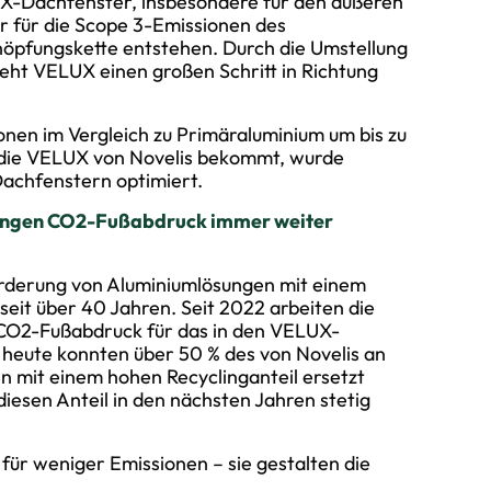
LUX-Dachfenster, insbesondere für den äußeren
or für die Scope 3-Emissionen des
öpfungskette entstehen. Durch die Umstellung
eht VELUX einen großen Schritt in Richtung
nen im Vergleich zu Primäraluminium um bis zu
, die VELUX von Novelis bekommt, wurde
 Dachfenstern optimiert.
ringen CO2-Fußabdruck immer weiter
Förderung von Aluminiumlösungen mit einem
eit über 40 Jahren. Seit 2022 arbeiten die
O2-Fußabdruck für das in den VELUX-
 heute konnten über 50 % des von Novelis an
n mit einem hohen Recyclinganteil ersetzt
iesen Anteil in den nächsten Jahren stetig
ür weniger Emissionen – sie gestalten die