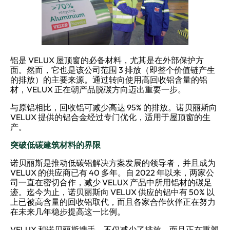
铝是 VELUX 屋顶窗的必备材料，尤其是在外部保护方
面。然而，它也是该公司范围 3 排放（即整个价值链产生
的排放）的主要来源。通过转向使用高回收铝含量的铝
材，VELUX 正在朝产品脱碳方向迈出重要一步。
与原铝相比，回收铝可减少高达 95% 的排放。诺贝丽斯向
VELUX 提供的铝合金经过专门优化，适用于屋顶窗的生
产。
突破低碳建筑材料的界限
诺贝丽斯是推动低碳铝解决方案发展的领导者，并且成为
VELUX 的供应商已有 40 多年。自 2022 年以来，两家公
司一直在密切合作，减少 VELUX 产品中所用铝材的碳足
迹。迄今为止，诺贝丽斯向 VELUX 供应的铝中有 50% 以
上已被高含量的回收铝取代，而且各家合作伙伴正在努力
在未来几年稳步提高这一比例。
VELUX 和诺贝丽斯携手，不仅减少了排放，而且正在重塑