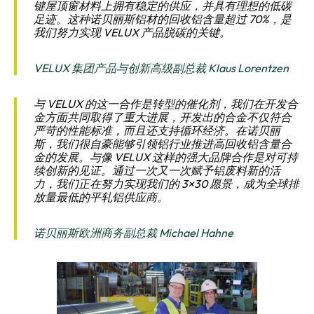
键屋顶窗材料上拥有稳定的供应，并具有理想的低碳
足迹。这种诺贝丽斯铝材的回收铝含量超过 70%，是
我们努力实现 VELUX 产品脱碳的关键。
VELUX 集团产品与创新高级副总裁 Klaus Lorentzen
与 VELUX 的这一合作是转型的催化剂，我们在开发合
金方面共同取得了重大进展，开发出的合金不仅符合
严苛的性能标准，而且还支持循环经济。在诺贝丽
斯，我们很自豪能够引领铝行业推进高回收铝含量合
金的发展。与像 VELUX 这样的强大品牌合作是对可持
续创新的见证。通过一次又一次赋予铝废料新的活
力，我们正在努力实现我们的 3×30 愿景，成为全球排
放量最低的平轧铝供应商。
诺贝丽斯欧洲商务副总裁 Michael Hahne