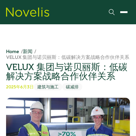
搜索
切换
Home
新闻
VELUX 集团与诺贝丽斯：低碳解决方案战略合作伙伴关系
VELUX 集团与诺贝丽斯：低碳
解决方案战略合作伙伴关系
2025年6月3日
建筑与施工
碳减排