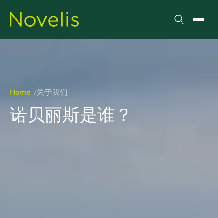
搜索
切换
Home
关于我们
诺贝丽斯是谁？