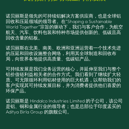
诺贝丽斯是领先的可持续铝解决方案供应商，也是全球铝
回收和压延领域的领导者。在“Shaping a Sustainable
World Together”宗旨的驱动下，我们与客户合作，为航空
航天、汽车、饮料包装和特种市场提供创新的、低碳且高
回收含量的铝板。
诺贝丽斯在北美、南美、欧洲和亚洲运营着一个技术先进
的压延和回收设施整合网络，利用其全球制造和回收布
局，向世界各地提供高质量、低碳铝产品。
可持续发展是我们业务运营的核心，并延伸至我们与整个
铝价值链利益相关者的合作方式。我们看到了继续扩大轻
质、可无限循环利用铝材使用的巨大机遇，以帮助我们的
客户实现其可持续发展目标，并为消费者提供他们喜爱的
环保产品。
诺贝丽斯是 Hindalco Industries Limited 的子公司，该公司
是铝、铜和金属行业的领导者；也是总部位于印度孟买的
Aditya Birla Group 的旗舰公司。