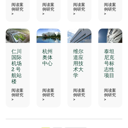
阅读案
阅读案
阅读案
阅读案
例研究
例研究
例研究
例研究
>
>
>
>
仁川
杭州
维尔
泰坦
国际
奥体
道应
尼克
机场
中心
用技
号标
2 号
术大
志性
航站
学
项目
楼
阅读案
阅读案
阅读案
阅读案
例研究
例研究
例研究
例研究
>
>
>
>