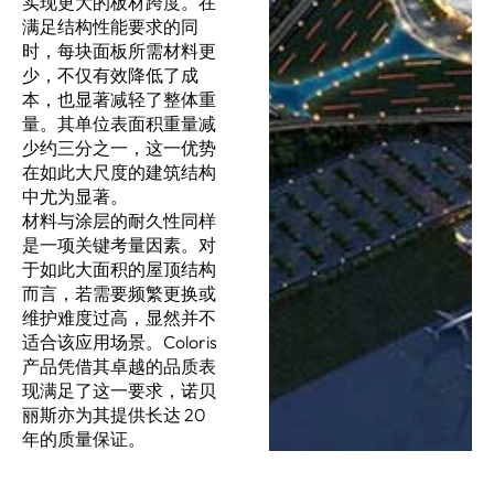
实现更大的板材跨度。在
满足结构性能要求的同
时，每块面板所需材料更
少，不仅有效降低了成
本，也显著减轻了整体重
量。其单位表面积重量减
少约三分之一，这一优势
在如此大尺度的建筑结构
中尤为显著。
材料与涂层的耐久性同样
是一项关键考量因素。对
于如此大面积的屋顶结构
而言，若需要频繁更换或
维护难度过高，显然并不
适合该应用场景。Coloris
产品凭借其卓越的品质表
现满足了这一要求，诺贝
丽斯亦为其提供长达 20
年的质量保证。