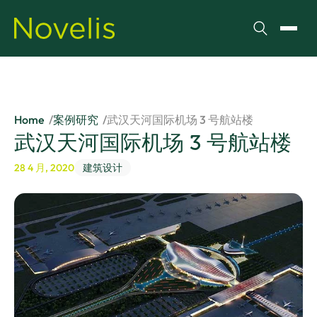
搜索
切换
Home
案例研究
武汉天河国际机场 3 号航站楼
武汉天河国际机场 3 号航站楼
28 4 月, 2020
建筑设计