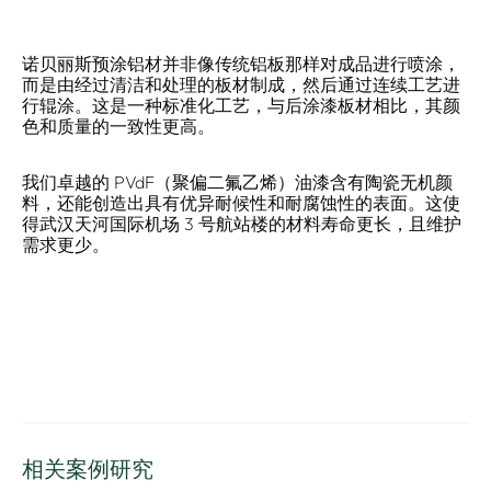
诺贝丽斯预涂铝材并非像传统铝板那样对成品进行喷涂，
而是由经过清洁和处理的板材制成，然后通过连续工艺进
行辊涂。这是一种标准化工艺，与后涂漆板材相比，其颜
色和质量的一致性更高。
我们卓越的 PVdF（聚偏二氟乙烯）油漆含有陶瓷无机颜
料，还能创造出具有优异耐候性和耐腐蚀性的表面。这使
得武汉天河国际机场 3 号航站楼的材料寿命更长，且维护
需求更少。
相关案例研究