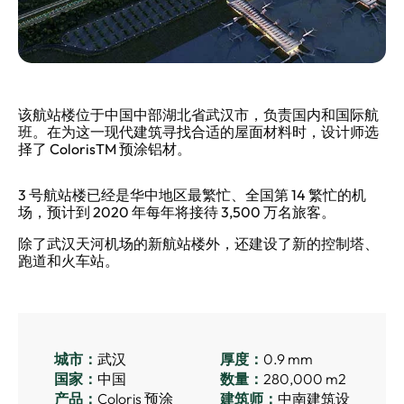
该航站楼位于中国中部湖北省武汉市，负责国内和国际航
班。在为这一现代建筑寻找合适的屋面材料时，设计师选
择了 ColorisTM 预涂铝材。
3 号航站楼已经是华中地区最繁忙、全国第 14 繁忙的机
场，预计到 2020 年每年将接待 3,500 万名旅客。
除了武汉天河机场的新航站楼外，还建设了新的控制塔、
跑道和火车站。
城市：
武汉
厚度：
0.9 mm
国家：
中国
数量：
280,000 m2
产品：
Coloris 预涂
建筑师：
中南建筑设