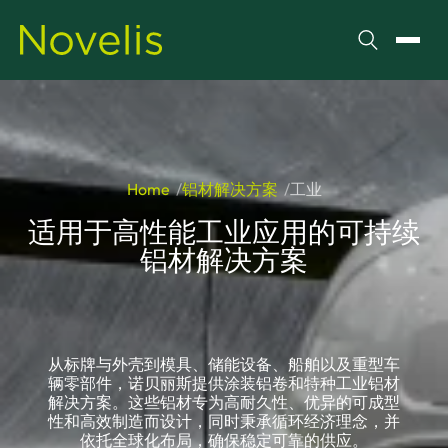
搜索
切换
Home
铝材解决方案
工业
适用于高性能工业应用的可持续
铝材解决方案
从标牌与外壳到模具、储能设备、船舶以及重型车
辆零部件，诺贝丽斯提供涂装铝卷和特种工业铝材
解决方案。这些铝材专为高耐久性、优异的可成型
性和高效制造而设计，同时秉承循环经济理念，并
依托全球化布局，确保稳定可靠的供应。