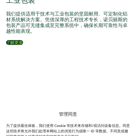
工业包装
我们提供适用于技术与工业包装的坚固耐用、可定制化铝
材系统解决方案。凭借深厚的工程技术专长，诺贝丽斯的
包装产品可无缝集成至完整系统中，确保长期可靠性与卓
越性能表现。
了解更多
最新动态
管理同意
为了提供最佳体验，我们使用 Cookie 等技术来存储和/或访问设备信息。同意
这些技术将允许我们处理本网站上的浏览行为或唯一 ID 等数据。不同意或撤