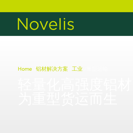
Home
铝材解决方案
工业
重型运输
轻量化高强度铝材
为重型货运而生