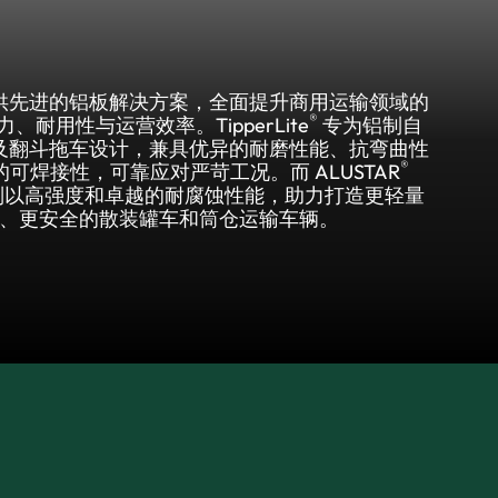
供先进的铝板解决方案，全面提升商用运输领域的
®
、耐用性与运营效率。TipperLite
专为铝制自
及翻斗拖车设计，兼具优异的耐磨性能、抗弯曲性
®
可焊接性，可靠应对严苛工况。而 ALUSTAR
9) 则以高强度和卓越的耐腐蚀性能，助力打造更轻量
、更安全的散装罐车和筒仓运输车辆。