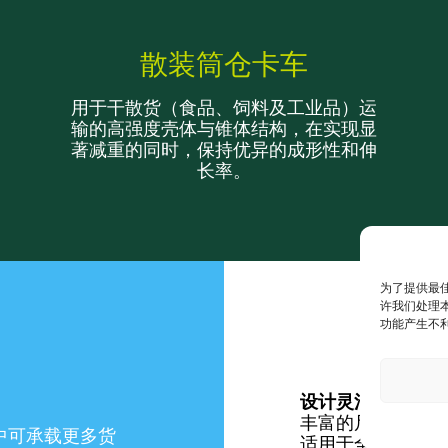
散装筒仓卡车
用于干散货（食品、饲料及工业品）运
输的高强度壳体与锥体结构，在实现显
著减重的同时，保持优异的成形性和伸
长率。
为了提供最佳
许我们处理本
功能产生不
设计灵活性
丰富的尺寸规格和
中可承载更多货
适用于全新设计方