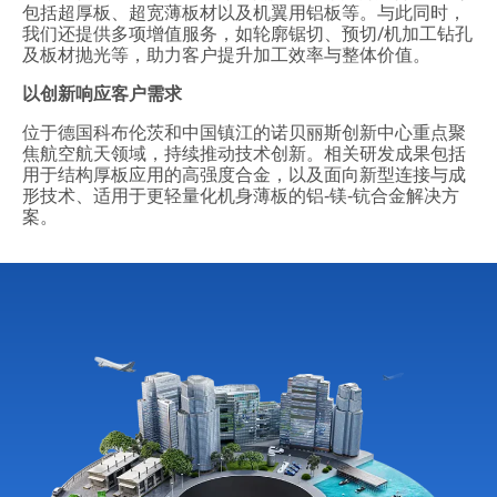
包括超厚板、超宽薄板材以及机翼用铝板等。与此同时，
我们还提供多项增值服务，如轮廓锯切、预切/机加工钻孔
及板材抛光等，助力客户提升加工效率与整体价值。
以创新响应客户需求
位于德国科布伦茨和中国镇江的诺贝丽斯创新中心重点聚
焦航空航天领域，持续推动技术创新。相关研发成果包括
用于结构厚板应用的高强度合金，以及面向新型连接与成
形技术、适用于更轻量化机身薄板的铝‑镁‑钪合金解决方
案。