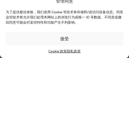
管理同意
为了提供最佳体验，我们使用 Cookie 等技术来存储和/或访问设备信息。同意
这些技术将允许我们处理本网站上的浏览行为或唯一 ID 等数据。不同意或撤
回同意可能会对某些特性和功能产生不利影响。
接受
Cookie 政策
隐私政策
投资者与媒体
供应商
认证
使用条款
Cookie 政策
隐私政策
道德与合规
诺贝丽斯是铝和铜领域全球领导者印度铝工业有限公司