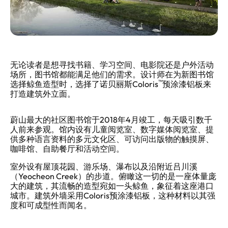
无论读者是想寻找书籍、学习空间、电影院还是户外活动
场所，图书馆都能满足他们的需求。设计师在为新图书馆
™
选择鲸鱼造型时，选择了诺贝丽斯Coloris
预涂漆铝板来
打造建筑外立面。
蔚山最大的社区图书馆于2018年4月竣工，每天吸引数千
人前来参观。馆内设有儿童阅览室、数字媒体阅览室、提
供多种语言资料的多元文化区、可访问出版物的触摸屏、
咖啡馆、自助餐厅和活动空间。
室外设有屋顶花园、游乐场、瀑布以及沿附近吕川溪
（Yeocheon Creek）的步道。俯瞰这一切的是一座体量庞
大的建筑，其流畅的造型宛如一头鲸鱼，象征着这座港口
城市。建筑外墙采用Coloris预涂漆铝板，这种材料以其强
度和可成型性而闻名。