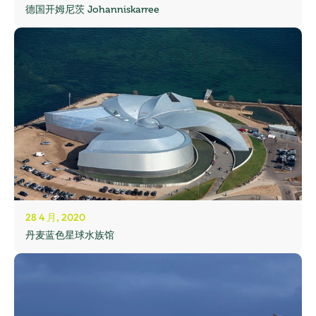
德国开姆尼茨 Johanniskarree
28 4 月, 2020
丹麦蓝色星球水族馆