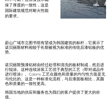
保了厚度的一致性，这是
国际建筑规范对耐火性能
的要求。
蔚山广域市立图书馆有望成为韩国建筑的标杆，它展示了
诺贝丽斯材料相较于长期被视为标准的传统后漆铝板的优
势。
诺贝丽斯预漆铝材由经过处理和清洗的板材制成，然后进
行辊涂。这种连续涂装工艺优于典型的工艺（即对成品件
进行喷涂）。Coloris 工艺在颜色和质量的均匀性方面是无
与伦比的。这是一种标准化流程，与后漆面板相比，其颜
色和质量的一致性更高。
韩国当地的供应和服务也为我们的客户提供了更大的价
值。