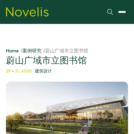
搜索
切换
Home
案例研究
蔚山广域市立图书馆
蔚山广域市立图书馆
28 4 月, 2020
建筑设计