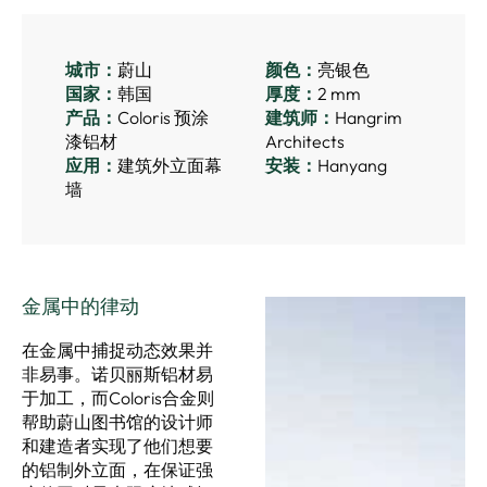
城市：
蔚山
颜色：
亮银色
国家：
韩国
厚度：
2 mm
产品：
Coloris 预涂
建筑师：
Hangrim
漆铝材
Architects
应用：
建筑外立面幕
安装：
Hanyang
墙
金属中的律动
在金属中捕捉动态效果并
非易事。诺贝丽斯铝材易
于加工，而Coloris合金则
帮助蔚山图书馆的设计师
和建造者实现了他们想要
的铝制外立面，在保证强