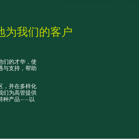
一地为我们的客户
他们的才华，使
遇与支持，帮助
区，并在多样化
我们为高管提供
特种产品——以