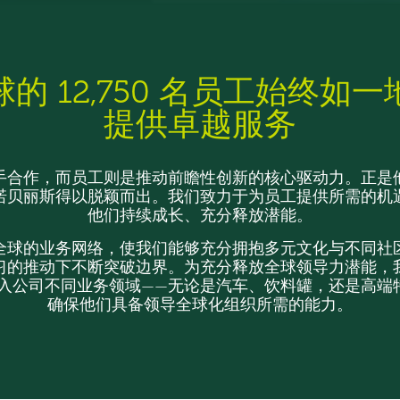
的 12,750 名员工始终如
提供卓越服务
手合作，而员工则是推动前瞻性创新的核心驱动力。正是
诺贝丽斯得以脱颖而出。我们致力于为员工提供所需的机
他们持续成长、充分释放潜能。
全球的业务网络，使我们能够充分拥抱多元文化与不同社
习的推动下不断突破边界。为充分释放全球领导力潜能，
入公司不同业务领域——无论是汽车、饮料罐，还是高端
确保他们具备领导全球化组织所需的能力。