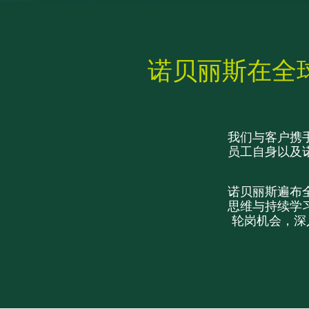
诺贝丽斯在全球
我们与客户携
员工自身以及
诺贝丽斯遍布
思维与持续学
轮岗机会，深