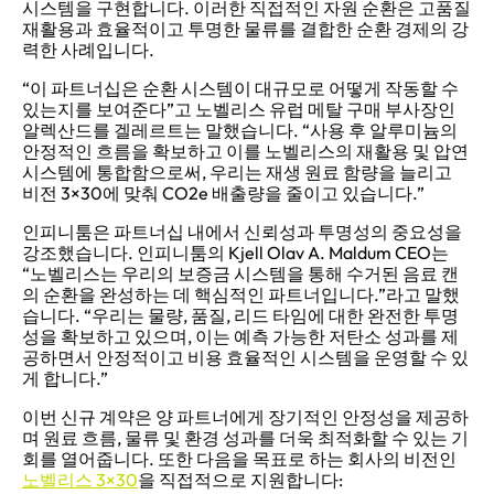
시스템을 구현합니다. 이러한 직접적인 자원 순환은 고품질
재활용과 효율적이고 투명한 물류를 결합한 순환 경제의 강
력한 사례입니다.
“이 파트너십은 순환 시스템이 대규모로 어떻게 작동할 수
있는지를 보여준다”고 노벨리스 유럽 메탈 구매 부사장인
알렉산드를 겔레르트는 말했습니다. “사용 후 알루미늄의
안정적인 흐름을 확보하고 이를 노벨리스의 재활용 및 압연
시스템에 통합함으로써, 우리는 재생 원료 함량을 늘리고
비전 3×30에 맞춰 CO2e 배출량을 줄이고 있습니다.”
인피니툼은 파트너십 내에서 신뢰성과 투명성의 중요성을
강조했습니다. 인피니툼의 Kjell Olav A. Maldum CEO는
“노벨리스는 우리의 보증금 시스템을 통해 수거된 음료 캔
의 순환을 완성하는 데 핵심적인 파트너입니다.”라고 말했
습니다. “우리는 물량, 품질, 리드 타임에 대한 완전한 투명
성을 확보하고 있으며, 이는 예측 가능한 저탄소 성과를 제
공하면서 안정적이고 비용 효율적인 시스템을 운영할 수 있
게 합니다.”
이번 신규 계약은 양 파트너에게 장기적인 안정성을 제공하
며 원료 흐름, 물류 및 환경 성과를 더욱 최적화할 수 있는 기
회를 열어줍니다. 또한 다음을 목표로 하는 회사의 비전인
노벨리스 3×30
을 직접적으로 지원합니다: