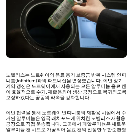
노벨리스는 노르웨이의 음료 용기 보증금 반환 시스템 인피
니툼(Infinitum)과의 파트너십을 연장했습니다. 이번 장기
계약 갱신은 노르웨이에서 사용되는 모든 알루미늄 음료 캔
이 효율적으로 수거, 재활용되어 생산 공정으로 복귀되도록
보장하겠다는 공동의 약속을 강화합니다.
이번 협력을 통해 노르웨이 인피니툼의 재활용 시설에서 수
거된 알루미늄은 영국 래치포드에 위치한 노벨리스 재활용
공장으로 직접 운송됩니다. 그곳에서 폐알루미늄은 새로운
알루미늄 캔 시트로 가공되어 음료 캔의 진정한 무한순환형