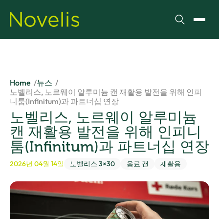
검색
메뉴 
Home
뉴스
노벨리스, 노르웨이 알루미늄 캔 재활용 발전을 위해 인피
니툼(Infinitum)과 파트너십 연장
노벨리스, 노르웨이 알루미늄
캔 재활용 발전을 위해 인피니
툼(Infinitum)과 파트너십 연장
2026년 04월 14일
노벨리스 3×30
음료 캔
재활용