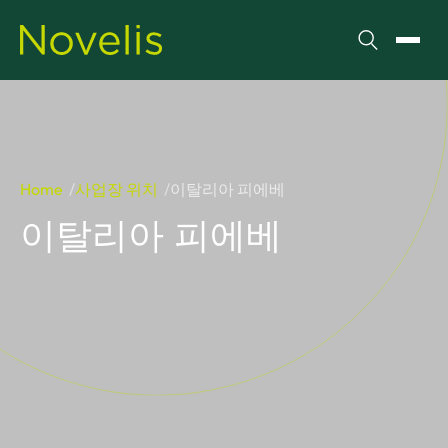
검색
메뉴 
Home
사업장 위치
이탈리아 피에베
이탈리아 피에베