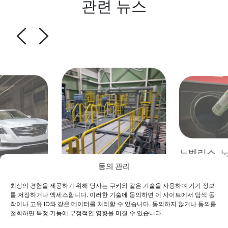
관련 뉴스
노벨리스, 
루미늄 캔 
동의 관리
을 위해 인
6
최상의 경험을 제공하기 위해 당사는 쿠키와 같은 기술을 사용하여 기기 정보
노벨리스, 시에르 공장
(Infinitu
를 저장하거나 액세스합니다. 이러한 기술에 동의하면 이 사이트에서 탐색 동
연장
에 첫 전기 균열로 가동
작이나 고유 ID와 같은 데이터를 처리할 수 있습니다. 동의하지 않거나 동의를
철회하면 특정 기능에 부정적인 영향을 미칠 수 있습니다.
시작