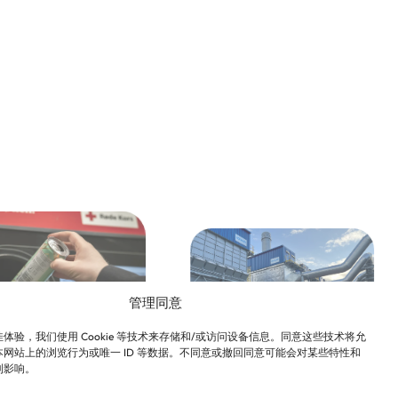
管理同意
体验，我们使用 Cookie 等技术来存储和/或访问设备信息。同意这些技术将允
网站上的浏览行为或唯一 ID 等数据。不同意或撤回同意可能会对某些特性和
新的里程碑：诺贝丽
利影响。
丽斯与
斯拉奇福德