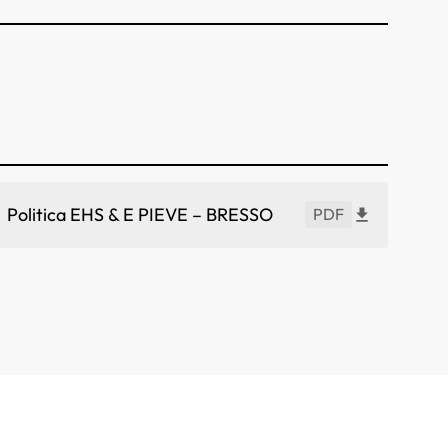
Politica EHS & E PIEVE – BRESSO
PDF