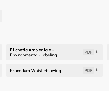
Etichetta Ambientale –
PDF
Environmental-Labeling
Procedura Whistleblowing
PDF