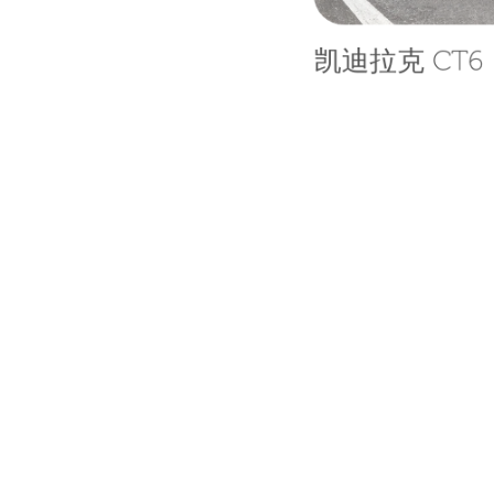
凯迪拉克 CT6
投资者与媒体
供应商