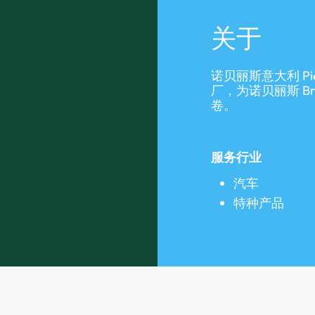
关于
诺贝丽斯意大利 P
厂，为诺贝丽斯 B
卷。
服务行业
汽车
特种产品