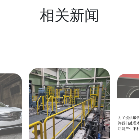
相关新闻
为了提供最佳
许我们处理本
功能产生不
诺贝