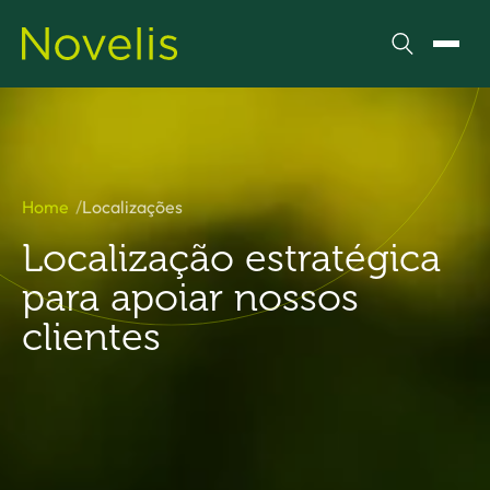
Pesquisar
Alter
Home
Localizações
Localização estratégica
para apoiar nossos
clientes