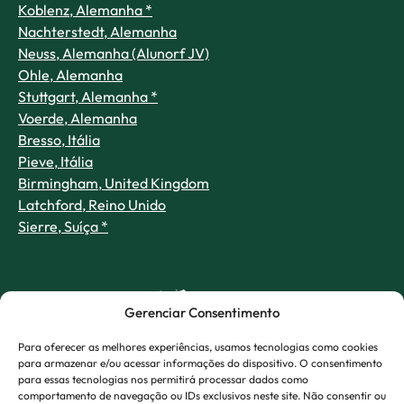
Koblenz, Alemanha *
Nachterstedt, Alemanha
Neuss, Alemanha (Alunorf JV)
Ohle, Alemanha
Stuttgart, Alemanha *
Voerde, Alemanha
Bresso, Itália
Pieve, Itália
Birmingham, United Kingdom
Latchford, Reino Unido
Sierre, Suíça *
Gerenciar Consentimento
Para oferecer as melhores experiências, usamos tecnologias como cookies
para armazenar e/ou acessar informações do dispositivo. O consentimento
para essas tecnologias nos permitirá processar dados como
comportamento de navegação ou IDs exclusivos neste site. Não consentir ou