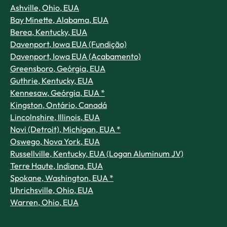
Ashville, Ohio, EUA
Bay Minette, Alabama, EUA
Berea, Kentucky, EUA
Davenport, Iowa EUA (Fundição)
Davenport, Iowa EUA (Acabamento)
Greensboro, Geórgia, EUA
Guthrie, Kentucky, EUA
Kennesaw, Geórgia, EUA *
Kingston, Ontário, Canadá
Lincolnshire, Illinois, EUA
Novi (Detroit), Michigan, EUA *
Oswego, Nova York, EUA
Russellville, Kentucky, EUA (Logan Aluminum JV)
Terre Haute, Indiana, EUA
Spokane, Washington, EUA *
Uhrichsville, Ohio, EUA
Warren, Ohio, EUA