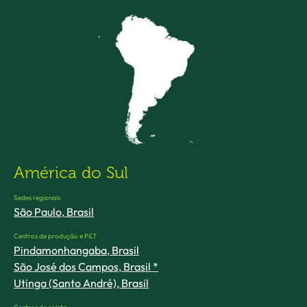
América do Sul
Sedes regionais
São Paulo, Brasil
Centros de produção e P&T
Pindamonhangaba, Brasil
São José dos Campos, Brasil *
Utinga (Santo André), Brasil