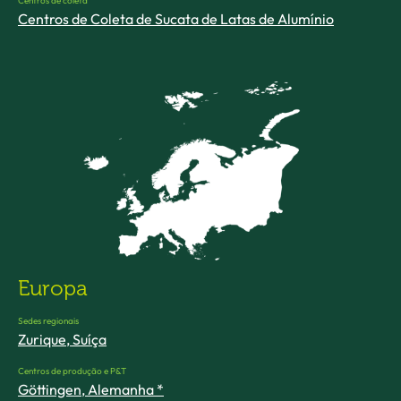
Centros de coleta
Centros de Coleta de Sucata de Latas de Alumínio
Europa
Sedes regionais
Zurique, Suíça
Centros de produção e P&T
Göttingen, Alemanha *