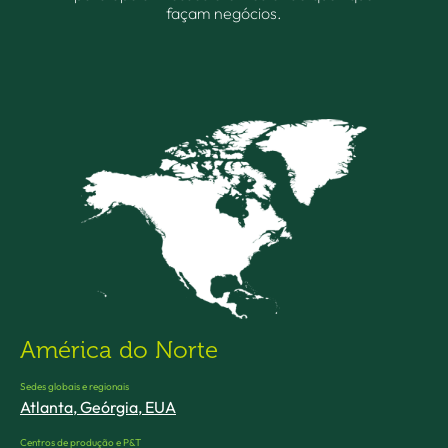
façam negócios.
América do Norte
Sedes globais e regionais
Atlanta, Geórgia, EUA
Centros de produção e P&T