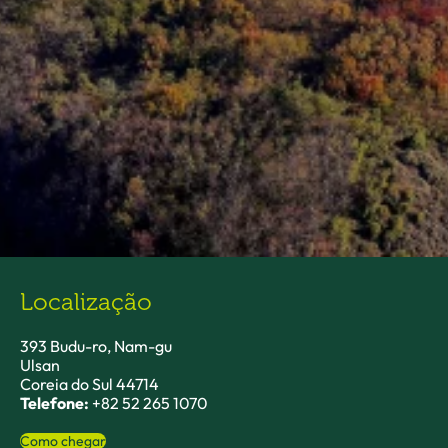
Localização
393 Budu-ro, Nam-gu
Ulsan
Coreia do Sul 44714
Telefone:
+82 52 265 1070
Como chegar