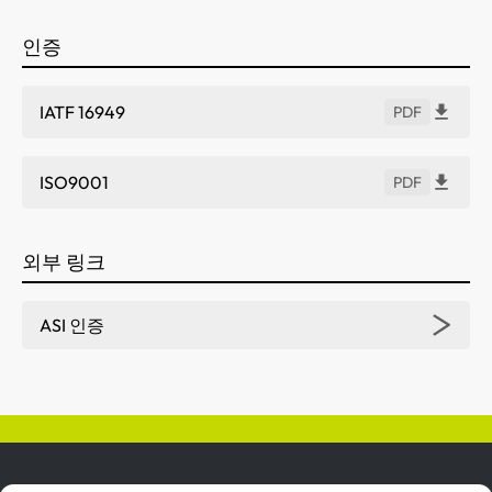
인증
IATF 16949
PDF
ISO9001
PDF
외부 링크
ASI 인증