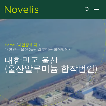
검색
메뉴 
Home
사업장 위치
대한민국 울산 (울산알루미늄 합작법인)
대한민국 울산
(울산알루미늄 합작법인)