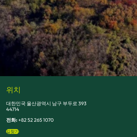
위치
대한민국 울산광역시 남구 부두로 393
44714
전화:
+82 52 265 1070
길찾기