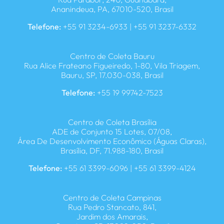
Ananindeua, PA, 67010-520, Brasil
Telefone:
+55 91 3234-6933 | +55 91 3237-6332
Centro de Coleta Bauru
Rua Alice Frateano Figueiredo, 1-80, Vila Triagem,
Bauru, SP, 17.030-038, Brasil
Telefone:
+55 19 99742-7523
Centro de Coleta Brasília
ADE de Conjunto 15 Lotes, 07/08,
Área De Desenvolvimento Econômico (Águas Claras),
Brasília, DF, 71.988-180, Brasil
Telefone:
+55 61 3399-6096 | +55 61 3399-4124
Centro de Coleta Campinas
Rua Pedro Stancato, 841,
Jardim dos Amarais,