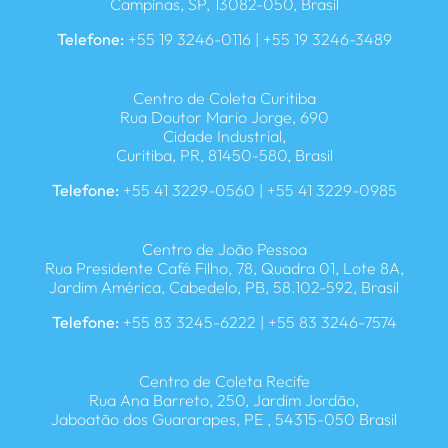
Campinas, SP, 13082-050, Brasil
Telefone:
+55 19 3246-0116 | +55 19 3246-3489
Centro de Coleta Curitiba
Rua Doutor Mario Jorge, 690
Cidade Industrial,
Curitiba, PR, 81450-580, Brasil
Telefone:
+55 41 3229-0560 | +55 41 3229-0985
Centro de João Pessoa
Rua Presidente Café Filho, 78, Quadra 01, Lote 8A,
Jardim América, Cabedelo, PB, 58.102-592, Brasil
Telefone:
+55 83 3245-6222 | +55 83 3246-7574
Centro de Coleta Recife
Rua Ana Barreto, 250, Jardim Jordão,
Jaboatão dos Guararapes, PE , 54315-050 Brasil