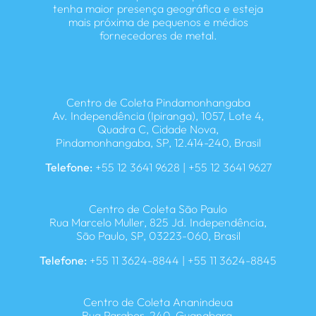
tenha maior presença geográfica e esteja
mais próxima de pequenos e médios
fornecedores de metal.
Centro de Coleta Pindamonhangaba
Av. Independência (Ipiranga), 1057, Lote 4,
Quadra C, Cidade Nova,
Pindamonhangaba, SP, 12.414-240, Brasil
Telefone:
+55 12 3641 9628 | +55 12 3641 9627
Centro de Coleta São Paulo
Rua Marcelo Muller, 825 Jd. Independência,
São Paulo, SP, 03223-060, Brasil
Telefone:
+55 11 3624-8844 | +55 11 3624-8845
Centro de Coleta Ananindeua
Rua Parabor, 240, Guanabara,