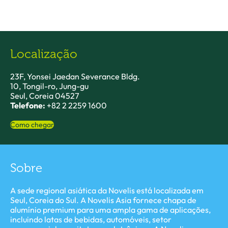
Localização
23F, Yonsei Jaedan Severance Bldg.
10, Tongil-ro, Jung-gu
Seul, Coreia 04527
Telefone:
+82 2 2259 1600
Como chegar
Sobre
A sede regional asiática da Novelis está localizada em
Seul, Coreia do Sul. A Novelis Asia fornece chapa de
alumínio premium para uma ampla gama de aplicações,
incluindo latas de bebidas, automóveis, setor