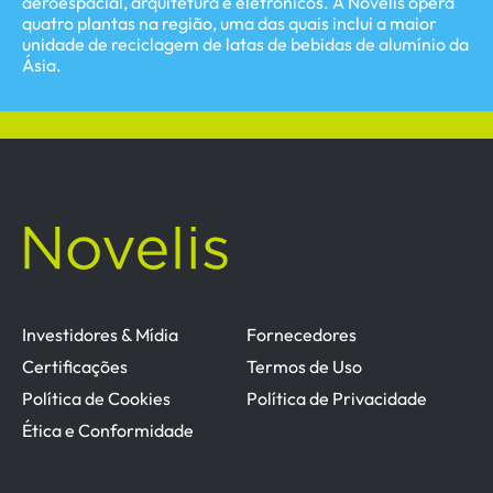
aeroespacial, arquitetura e eletrônicos. A Novelis opera
quatro plantas na região, uma das quais inclui a maior
unidade de reciclagem de latas de bebidas de alumínio da
Ásia.
Investidores & Mídia
Fornecedores
Certificações
Termos de Uso
Política de Cookies
Política de Privacidade
Ética e Conformidade