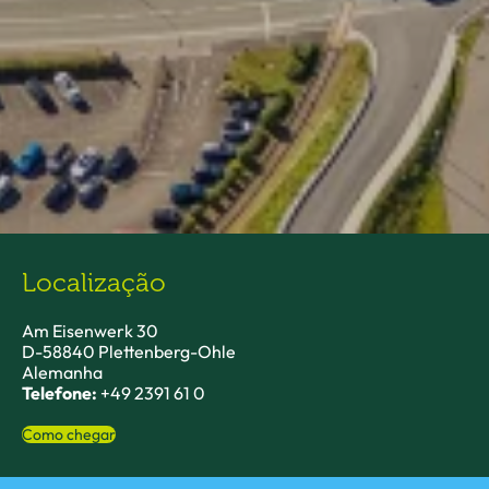
Localização
Am Eisenwerk 30
D-58840 Plettenberg-Ohle
Alemanha
Telefone:
+49 2391 61 0
Como chegar