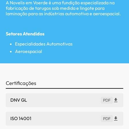
A Novelis em Voerde é uma fundição especializada na
fabricação de tarugos sob medida e lingote para
laminação para as indústrias automotiva e aeroespacial.
Setores Atendidos
Especialidades Automotivas
Aeroespacial
Certificações
DNV GL
PDF
ISO 14001
PDF