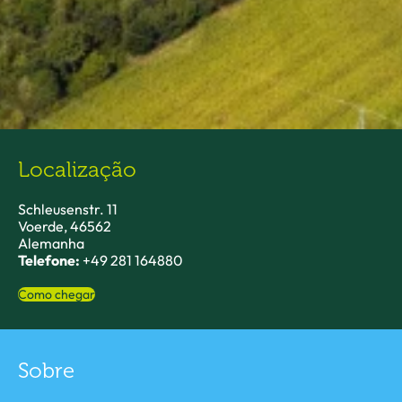
Localização
Schleusenstr. 11
Voerde, 46562
Alemanha
Telefone:
+49 281 164880
Como chegar
Sobre