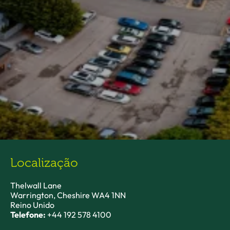
Localização
Thelwall Lane
Warrington, Cheshire WA4 1NN
Reino Unido
Telefone:
+44 192 578 4100