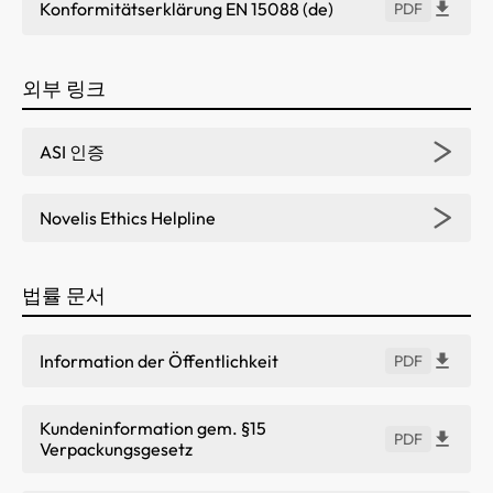
Konformitätserklärung EN 15088 (de)
PDF
외부 링크
ASI 인증
Novelis Ethics Helpline
법률 문서
Information der Öffentlichkeit
PDF
Kundeninformation gem. §15
PDF
Verpackungsgesetz