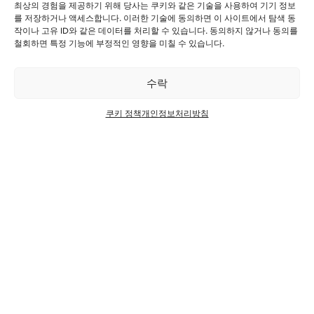
최상의 경험을 제공하기 위해 당사는 쿠키와 같은 기술을 사용하여 기기 정보
를 저장하거나 액세스합니다. 이러한 기술에 동의하면 이 사이트에서 탐색 동
작이나 고유 ID와 같은 데이터를 처리할 수 있습니다. 동의하지 않거나 동의를
철회하면 특정 기능에 부정적인 영향을 미칠 수 있습니다.
수락
노벨리스, 
쿠키 정책
개인정보처리방침
루미늄 캔 
을 위해 인
6
노벨리스, 시에르 공장
(Infinitu
연장
에 첫 전기 균열로 가동
시작