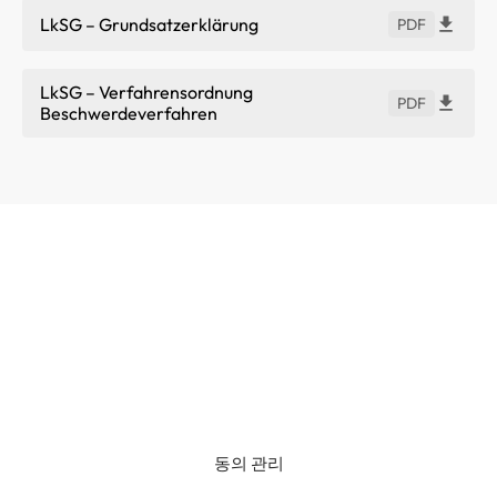
LkSG – Grundsatzerklärung
PDF
LkSG – Verfahrensordnung
PDF
Beschwerdeverfahren
동의 관리