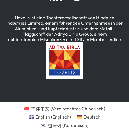
Novelis ist eine Tochtergesellschaft von Hindalco
Industries Limited, einem führenden Unternehmen in der
Aluminium- und Kupferindustrie und dem Metall-
Flaggschiff der Aditya Birla Group, einem
multinationalen Mischkonzern mit Sitz in Mumbai, Indien.
简体中文
(
Vereinfachtes Chinesisch
)
English
(
Englisch
)
Deutsch
한국어
(
Koreanisch
)