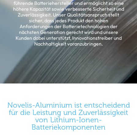
führende Batteriehersteller und ermöglicht so eine
höhere Kapazität sowie verbesserte Sicherheit und
Zuverlässigkeit. Unser Qualitätsanspruch stellt
sicher, dass jedes Produkt den hohen
Anforderungen der Batterietechnologien der
nächsten Generation gerecht wird und unsere
Kunden dabei unterstützt, Innovationstreiber und
Nachhaltigkeit voranzubringen.
Novelis-Aluminium ist entscheidend
für die Leistung und Zuverlässigkeit
von Lithium-Ionen-
Batteriekomponenten