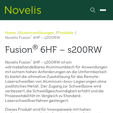
Suchen
Menü
Home
Aluminiumlösungen
Produkte
®
Novelis Fusion
6HF – s200RW
®
Fusion
6HF – s200RW
®
Novelis Fusion
6HF – s200RW ist ein
wärmebehandelbares Aluminiumblech für Anwendungen
mit extrem hohen Anforderungen an die Umformbarkeit.
Es bietet die ultimative Zusatzlösung für das Remote-
Laserschweißen von Aluminium-6xxx-Legierungen ohne
zusätzliches Metall. Der Zugang zur Schweißzone wird
verbessert, die Schweißgeschwindigkeit erhöht und die
Prozessstabilität im Vergleich zu Standard-
Laserschweißverfahren gesteigert.
Dieses Produkt wird für Innenpaneele mit hohen