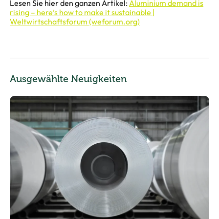
Lesen Sie hier den ganzen Artikel:
Aluminium demand is
rising – here’s how to make it sustainable |
Weltwirtschaftsforum (weforum.org)
Ausgewählte Neuigkeiten