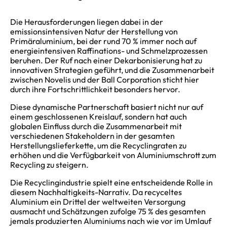
Die Herausforderungen liegen dabei in der
emissionsintensiven Natur der Herstellung von
Primäraluminium, bei der rund 70 % immer noch auf
energieintensiven Raffinations- und Schmelzprozessen
beruhen. Der Ruf nach einer Dekarbonisierung hat zu
innovativen Strategien geführt, und die Zusammenarbeit
zwischen Novelis und der Ball Corporation sticht hier
durch ihre Fortschrittlichkeit besonders hervor.
Diese dynamische Partnerschaft basiert nicht nur auf
einem geschlossenen Kreislauf, sondern hat auch
globalen Einfluss durch die Zusammenarbeit mit
verschiedenen Stakeholdern in der gesamten
Herstellungslieferkette, um die Recyclingraten zu
erhöhen und die Verfügbarkeit von Aluminiumschrott zum
Recycling zu steigern.
Die Recyclingindustrie spielt eine entscheidende Rolle in
diesem Nachhaltigkeits-Narrativ. Da recyceltes
Aluminium ein Drittel der weltweiten Versorgung
ausmacht und Schätzungen zufolge 75 % des gesamten
jemals produzierten Aluminiums nach wie vor im Umlauf