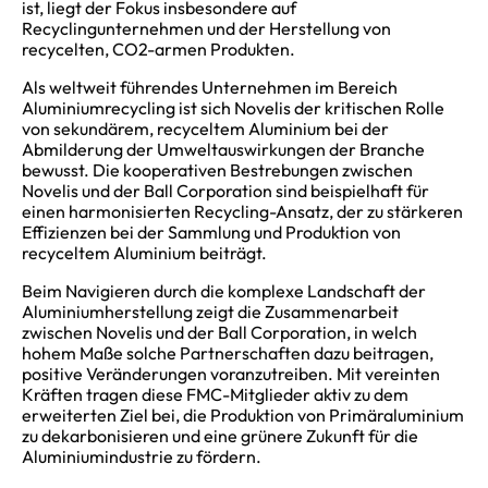
ist, liegt der Fokus insbesondere auf
Recyclingunternehmen und der Herstellung von
recycelten, CO2-armen Produkten.
Als weltweit führendes Unternehmen im Bereich
Aluminiumrecycling ist sich Novelis der kritischen Rolle
von sekundärem, recyceltem Aluminium bei der
Abmilderung der Umweltauswirkungen der Branche
bewusst. Die kooperativen Bestrebungen zwischen
Novelis und der Ball Corporation sind beispielhaft für
einen harmonisierten Recycling-Ansatz, der zu stärkeren
Effizienzen bei der Sammlung und Produktion von
recyceltem Aluminium beiträgt.
Beim Navigieren durch die komplexe Landschaft der
Aluminiumherstellung zeigt die Zusammenarbeit
zwischen Novelis und der Ball Corporation, in welch
hohem Maße solche Partnerschaften dazu beitragen,
positive Veränderungen voranzutreiben. Mit vereinten
Kräften tragen diese FMC-Mitglieder aktiv zu dem
erweiterten Ziel bei, die Produktion von Primäraluminium
zu dekarbonisieren und eine grünere Zukunft für die
Aluminiumindustrie zu fördern.