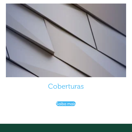
Coberturas
Saiba mais