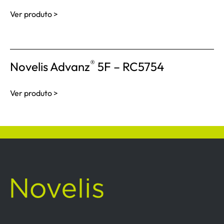
Ver produto >
®
Novelis Advanz
5F – RC5754
Ver produto >