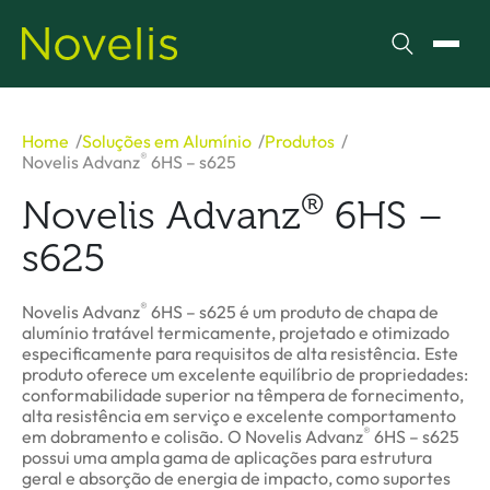
Pesquisar
Alter
Home
Soluções em Alumínio
Produtos
®
Novelis Advanz
6HS – s625
®
Novelis Advanz
6HS –
s625
®
Novelis Advanz
6HS – s625 é um produto de chapa de
alumínio tratável termicamente, projetado e otimizado
especificamente para requisitos de alta resistência. Este
produto oferece um excelente equilíbrio de propriedades:
conformabilidade superior na têmpera de fornecimento,
alta resistência em serviço e excelente comportamento
®
em dobramento e colisão. O Novelis Advanz
6HS – s625
possui uma ampla gama de aplicações para estrutura
geral e absorção de energia de impacto, como suportes