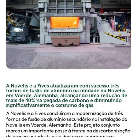
A Novelis e a Fives atualizaram com sucesso três
fornos de fusão de alumínio na unidade da Novelis
em Voerde, Alemanha, alcançando uma redução de
mais de 40% na pegada de carbono e diminuindo
significativamente o consumo de gás.
A Novelis e a Fives concluíram a modernização de três
fornos de fusão de alumínio secundário na instalação da
Novelis em Voerde, Alemanha. Este projeto conjunto
marca um importante passo à frente na descarbonização
de processos industriais e destaca o compromisso