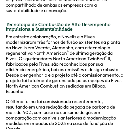
compartilhado de ambas as empresas com a
sustentabilidade e a inovação.
Tecnologia de Combustão de Alto Desempenho
Impulsiona a Sustentabilidade
Em estreita colaboração, a Novelis e a Fives
modernizaram três fornos de fusão existentes na planta
da Novelis em Voerde, Alemanha, com a tecnologia
®
regenerativa North American
de última geração da
®
Fives. Os queimadores North American TwinBed
II,
fabricados pela Fives, são reconhecidos por sua
eficiência energética, baixas emissões e design robusto.
Desde a engenharia e o projeto até o comissionamento, o
projeto foi totalmente gerenciado pelas equipes da Fives
North American Combustion sediadas em Bilbao,
Espanha.
O último forno foi comissionado recentemente,
resultando em uma redução da pegada de carbono de
mais de 40%, com base no consumo de gás em
comparação com os níveis anteriores à modernização
medidos em meados de 2023 na casa de fundição de
Voerde.