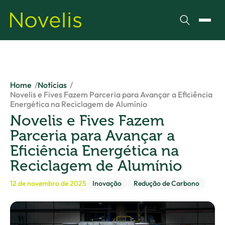
Pesquisar
Alter
Home
Notícias
Novelis e Fives Fazem Parceria para Avançar a Eficiência
Energética na Reciclagem de Alumínio
Novelis e Fives Fazem
Parceria para Avançar a
Eficiência Energética na
Reciclagem de Alumínio
12 de novembro de 2025
Inovação
Redução de Carbono