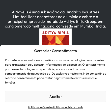
A Novelis é uma subsidiária da Hindalco Industries
Limited, líder nos setores de alumínio e cobre e a
principal empresa de metais do Aditya Birla Group, um
conglomerado multinacional com sede em Mumbai, Índia.
Gerenciar Consentimento
Para oferecer as melhores experiências, usamos tecnologias como cookies
para armazenar e/ou acessar informações do dispositivo. O consentimento
para essas tecnologias nos permitirá processar dados como
comportamento de navegação ou IDs exclusivos neste site. Não consentir ou
retirar o consentimento pode afetar negativamente certos recursos e
funções.
简体中文
(
Chinês (Simplificado)
)
Deutsch
(
Alemão
)
한국어
(
Coreano
)
Aceitar
Português
Política de Cookies
Política de Privacidade