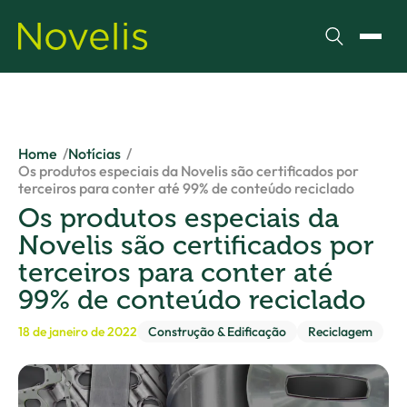
Pesquisar
Alter
Home
Notícias
Os produtos especiais da Novelis são certificados por
terceiros para conter até 99% de conteúdo reciclado
Os produtos especiais da
Novelis são certificados por
terceiros para conter até
99% de conteúdo reciclado
18 de janeiro de 2022
Construção & Edificação
Reciclagem