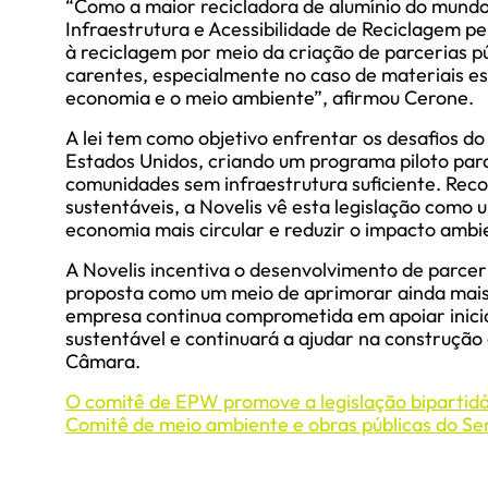
“Como a maior recicladora de alumínio do mundo,
Infraestrutura e Acessibilidade de Reciclagem pe
à reciclagem por meio da criação de parcerias 
carentes, especialmente no caso de materiais es
economia e o meio ambiente”, afirmou Cerone.
A lei tem como objetivo enfrentar os desafios d
Estados Unidos, criando um programa piloto par
comunidades sem infraestrutura suficiente. Rec
sustentáveis, a Novelis vê esta legislação com
economia mais circular e reduzir o impacto ambie
A Novelis incentiva o desenvolvimento de parceri
proposta como um meio de aprimorar ainda mais 
empresa continua comprometida em apoiar inicia
sustentável e continuará a ajudar na construção 
Câmara.
O comitê de EPW promove a legislação bipartidá
Comitê de meio ambiente e obras públicas do S