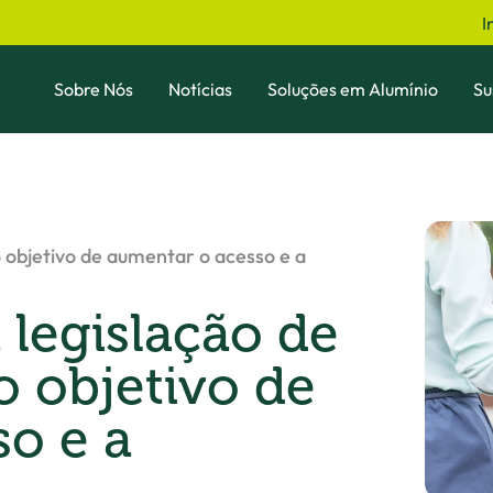
I
Sobre Nós
Notícias
Soluções em Alumínio
Su
o objetivo de aumentar o acesso e a
 legislação de
 objetivo de
o e a