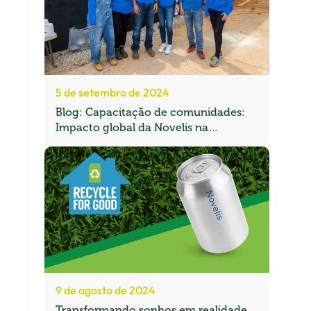
5 de setembro de 2024
Blog: Capacitação de comunidades:
Impacto global da Novelis na
reciclagem e na sustentabilidade
9 de agosto de 2024
Transformando sonhos em realidade,