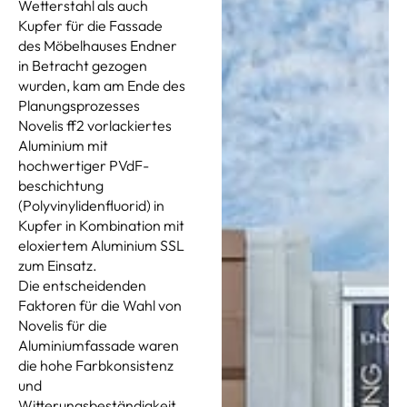
Wetterstahl als auch
Kupfer für die Fassade
des Möbelhauses Endner
in Betracht gezogen
wurden, kam am Ende des
Planungsprozesses
Novelis ff2 vorlackiertes
Aluminium mit
hochwertiger PVdF-
beschichtung
(Polyvinylidenfluorid) in
Kupfer in Kombination mit
eloxiertem Aluminium SSL
zum Einsatz.
Die entscheidenden
Faktoren für die Wahl von
Novelis für die
Aluminiumfassade waren
die hohe Farbkonsistenz
und
Witterungsbeständigkeit