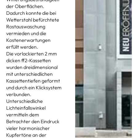
der Oberflächen.
Dadurch konnte die bei
Wetterstahl befürchtete
Rostauswaschung
vermieden und die
Kostenerwartungen
erfüllt werden.
Die vorlackierten 2 mm
dicken ff2-Kassetten
wurden dreidimensional
mit unterschiedlichen
Kassettentiefen geformt
und durch ein Klicksystem
verbunden.
Unterschiedliche
Lichteinfallswinkel
vermitteln dem
Betrachter den Eindruck
vieler harmonischer
Kupfertöne an der