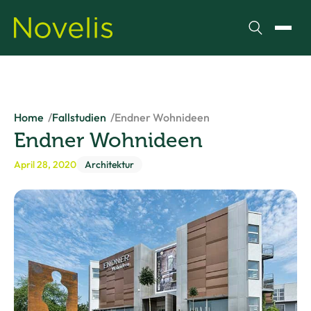
Suchen
Menü
Home
Fallstudien
Endner Wohnideen
Endner Wohnideen
April 28, 2020
Architektur