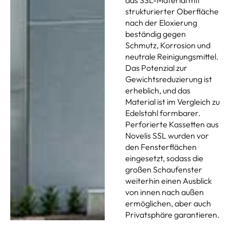
strukturierter Oberfläche
nach der Eloxierung
beständig gegen
Schmutz, Korrosion und
neutrale Reinigungsmittel.
Das Potenzial zur
Gewichtsreduzierung ist
erheblich, und das
Material ist im Vergleich zu
Edelstahl formbarer.
Perforierte Kassetten aus
Novelis SSL wurden vor
den Fensterflächen
eingesetzt, sodass die
großen Schaufenster
weiterhin einen Ausblick
von innen nach außen
ermöglichen, aber auch
Privatsphäre garantieren.