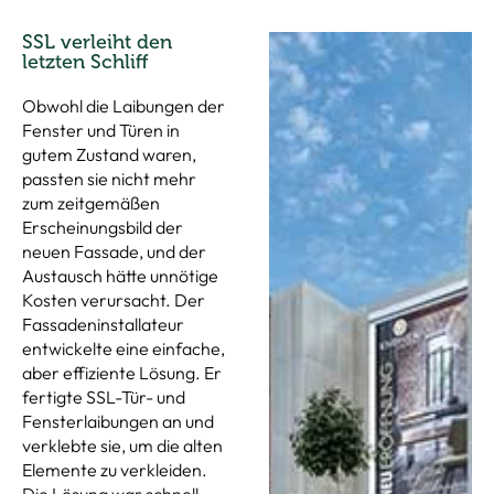
SSL verleiht den
letzten Schliff
Obwohl die Laibungen der
Fenster und Türen in
gutem Zustand waren,
passten sie nicht mehr
zum zeitgemäßen
Erscheinungsbild der
neuen Fassade, und der
Austausch hätte unnötige
Kosten verursacht. Der
Fassadeninstallateur
entwickelte eine einfache,
aber effiziente Lösung. Er
fertigte SSL-Tür- und
Fensterlaibungen an und
verklebte sie, um die alten
Elemente zu verkleiden.
Die Lösung war schnell,