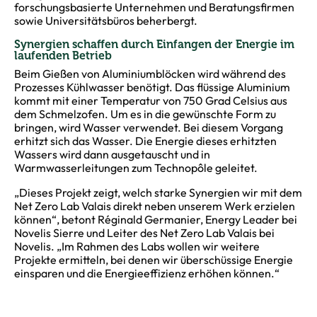
forschungsbasierte Unternehmen und Beratungsfirmen
sowie Universitätsbüros beherbergt.
Synergien schaffen durch Einfangen der Energie im
laufenden Betrieb
Beim Gießen von Aluminiumblöcken wird während des
Prozesses Kühlwasser benötigt. Das flüssige Aluminium
kommt mit einer Temperatur von 750 Grad Celsius aus
dem Schmelzofen. Um es in die gewünschte Form zu
bringen, wird Wasser verwendet. Bei diesem Vorgang
erhitzt sich das Wasser. Die Energie dieses erhitzten
Wassers wird dann ausgetauscht und in
Warmwasserleitungen zum Technopôle geleitet.
„Dieses Projekt zeigt, welch starke Synergien wir mit dem
Net Zero Lab Valais direkt neben unserem Werk erzielen
können“, betont Réginald Germanier, Energy Leader bei
Novelis Sierre und Leiter des Net Zero Lab Valais bei
Novelis. „Im Rahmen des Labs wollen wir weitere
Projekte ermitteln, bei denen wir überschüssige Energie
einsparen und die Energieeffizienz erhöhen können.“