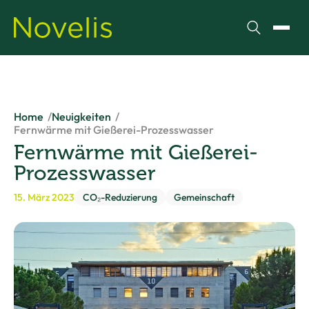
Suchen
Menü
Home
Neuigkeiten
Fernwärme mit Gießerei-Prozesswasser
Fernwärme mit Gießerei-
Prozesswasser
15. März 2023
CO₂-Reduzierung
Gemeinschaft