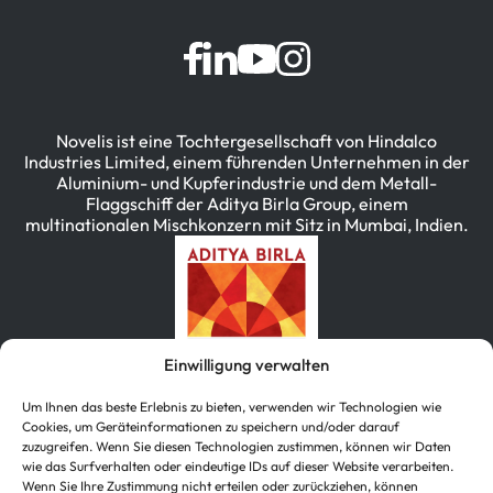
Novelis ist eine Tochtergesellschaft von Hindalco
Industries Limited, einem führenden Unternehmen in der
Aluminium- und Kupferindustrie und dem Metall-
Flaggschiff der Aditya Birla Group, einem
multinationalen Mischkonzern mit Sitz in Mumbai, Indien.
Einwilligung verwalten
Um Ihnen das beste Erlebnis zu bieten, verwenden wir Technologien wie
Cookies, um Geräteinformationen zu speichern und/oder darauf
zuzugreifen. Wenn Sie diesen Technologien zustimmen, können wir Daten
wie das Surfverhalten oder eindeutige IDs auf dieser Website verarbeiten.
简体中文
(
Vereinfachtes Chinesisch
)
Wenn Sie Ihre Zustimmung nicht erteilen oder zurückziehen, können