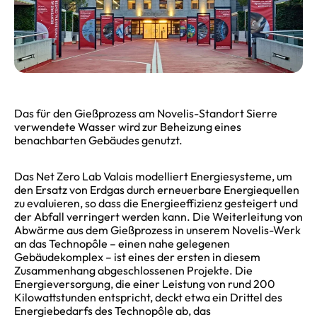
Das für den Gießprozess am Novelis-Standort Sierre
verwendete Wasser wird zur Beheizung eines
benachbarten Gebäudes genutzt.
Das Net Zero Lab Valais modelliert Energiesysteme, um
den Ersatz von Erdgas durch erneuerbare Energiequellen
zu evaluieren, so dass die Energieeffizienz gesteigert und
der Abfall verringert werden kann. Die Weiterleitung von
Abwärme aus dem Gießprozess in unserem Novelis-Werk
an das Technopôle – einen nahe gelegenen
Gebäudekomplex – ist eines der ersten in diesem
Zusammenhang abgeschlossenen Projekte. Die
Energieversorgung, die einer Leistung von rund 200
Kilowattstunden entspricht, deckt etwa ein Drittel des
Energiebedarfs des Technopôle ab, das